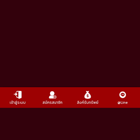
เข้าสู่ระบบ
สมัครสมาชิก
ลิงค์รับทรัพย์
@Line