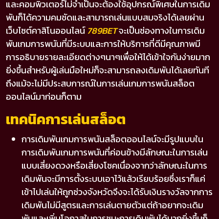
และคอมพิวเตอร์ไม่จำเป็นจะต้องใช้อุปกรณ์พิเศษในการเดิม
พันก็ได้ความคมชัดและสามารถเล่นแบบสมจริงได้เลยผ่าน
เว็บไซต์คาสิโนออนไลน์
789BET
จะเป็นช่องทางในการเดิม
พันเกมการพนันที่มีระบบและการให้บริการที่ดีมีคุณภาพมี
การอธิบายรายละเอียดต่างๆนาๆเพื่อให้ได้เข้าใจกันง่ายมาก
ยิ่งขึ้นสำหรับผู้เล่นมือใหม่ก็จะสามารถลงเดิมพันได้เลยทันที
ถึงแม้จะไม่มีประสบการณ์ในการเล่นเกมการพนันสล็อต
ออนไลน์มาก่อนก็ตาม
เทคนิคการเล่นสล็อต
การเดิมพันเกมการพนันสล็อตออนไลน์จะมีรูปแบบใน
การเดิมพันเกมการพนันที่ค่อนข้างมีลักษณะในการเล่น
แบบเสี่ยงดวงหรือเสี่ยงโชคเนื่องจากว่าลักษณะในการ
เดิมพันจะมีการตั้งระบบเอาไว้แล้วเรียบร้อยซึ่งเราก็แค่
เข้าไปเล่นให้ถูกช่วงจังหวัดจึงจะได้รับเงินรางวัลจากการ
เดิมพันไม่มีสูตรและการเล่นตายตัวแต่ถ้าอยากจะเดิม
พันและเพิ่มโอกาสในการชนะการเดิมพันได้มากยิ่งขึ้นก็