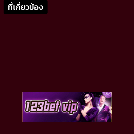
ที่เกี่ยวข้อง