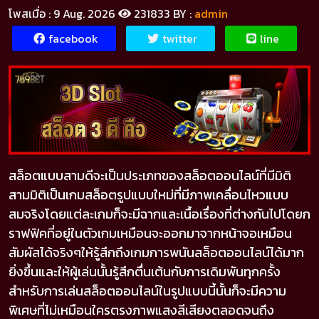
โพสเมื่อ : 9 Aug. 2026
231833
BY :
admin
ลิงค์
facebook
twitter
line
รับ
ทรัพย์
สมัคร
สมาชิก
สล็อตแบบสามดีจะเป็นประเภทของสล็อตออนไลน์ที่มีมิติ
ทาง
สามมิติเป็นเกมสล็อตรูปแบบใหม่ที่มีภาพเคลื่อนไหวแบบ
เข้า
สมจริงโดยแต่ละเกมก็จะมีฉากและเนื้อเรื่องที่ต่างกันไปโดยก
ราฟฟิคที่อยู่ในตัวเกมเหมือนจะออกมาจากหน้าจอเหมือน
สัมผัสได้จริงๆให้รู้สึกถึงเกมการพนันสล็อตออนไลน์ได้มาก
ติดต่อ
ยิ่งขึ้นและให้ผู้เล่นนั้นรู้สึกตื่นเต้นกับการเดิมพันทุกครั้ง
เรา
สำหรับการเล่นสล็อตออนไลน์ในรูปแบบนี้นั้นก็จะมีความ
พิเศษที่ไม่เหมือนใครตรงภาพแสงสีเสียงตลอดจนถึง