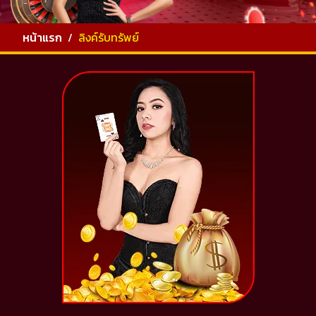
ลิงค์
หน้าแรก
ลิงค์รับทรัพย์
รับ
ทรัพย์
สมัคร
สมาชิก
ทาง
เข้า
ติดต่อ
เรา