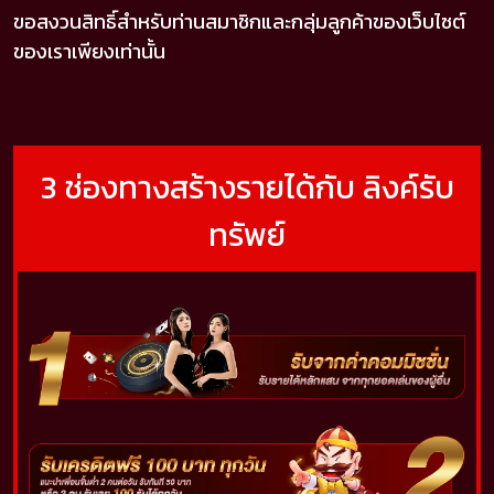
ขอสงวนสิทธิ์สำหรับท่านสมาชิกและกลุ่มลูกค้าของเว็บไซต์
ของเราเพียงเท่านั้น
3 ช่องทางสร้างรายได้กับ ลิงค์รับ
ทรัพย์