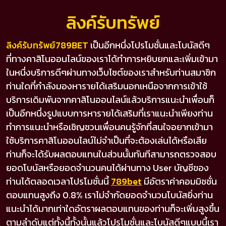
ลิงค์รับทรัพย์
ลิงค์รับทรัพย์789BET
เป็นอีกหนึ่งโปรโมชั่นและโบนัสดีๆ
ที่ทางคาสิโนออนไลน์ของเราได้ทำการหยิบยกและเพิ่มเข้ามา
ในหนึ่งบริการดีๆผ่านทางเว็บไซต์ของเราสำหรับท่านสมาชิก
ท่านใดที่กำลังมองหารายได้เสริมนอกเหนือจากการเข้าใช้
บริการเดิมพันจากคาสิโนออนไลน์แล้วบริการแนะนำเพื่อนก็
เป็นอีกหนึ่งรูปแบบการหารายได้เสริมที่เราแนะนำเพียงท่าน
ทำการแนะนำหรือเชิญชวนเพื่อนคนรู้จักที่สนใจอยากเข้ามา
ใช้บริการคาสิโนออนไลน์ไม่จำเป็นที่จะต้องเล่นได้หรือเสีย
ท่านก็จะได้รับผลตอบแทนในส่วนนั้นทันทีสามารถตรวจสอบ
ยอดโบนัสหรือยอดจำนวนคนได้ผ่านทาง User บัญชีของ
ท่านได้ตลอดเวลาโปรโมชั่นนี้
789bet
มีอัตราค่าคอมมิชชั่น
ตอบแทนสูงถึง 0.8% เราไม่จำกัดยอดจำนวนโบนัสยิ่งท่าน
แนะนำได้มากเท่าใดอัตราผลตอบแทนของท่านก็จะเพิ่มสูงขึ้น
ตามลำดับแต่ทั้งนี้ทั้งนั้นแล้วโปรโมชั่นและโบนัสดีๆแบบนี้เรา