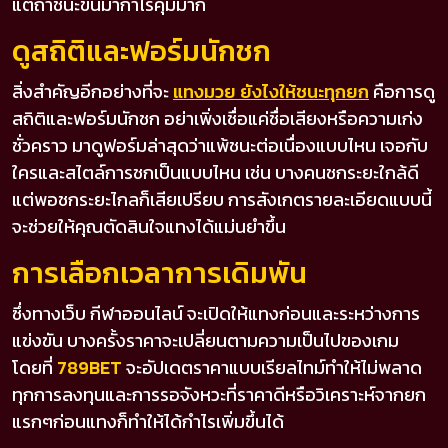
แต่ถ้าชนะขึ้นมากำไรคุ้มมาก
ดูสถิติและฟอร์มนักชก
สิ่งสำคัญอีกอย่างที่จะ
แทงมวย ยังไงให้ชนะทุกยก
คือการดู
สถิติและฟอร์มนักชก อย่าเพิ่งเชื่อแค่ชื่อเสียงหรือความเก่ง
ชั่วคราว มาดูฟอร์มล่าสุดว่าแพ้ชนะต่อเนื่องแบบไหน เจอกับ
ใครและสไตล์การชกเป็นแบบไหน เช่น บางคนชกระยะใกล้ดี
แต่พอชกระยะไกลก็เสียเปรียบ การสังเกตรายละเอียดแบบนี้
จะช่วยให้คุณตัดสินใจแทงได้แม่นยำขึ้น
การเลือกเวลาการเดิมพัน
ซึ่งทางเว็บ กีฬาออนไลน์ จะเปิดให้แทงก่อนและระหว่างการ
แข่งขัน บางครั้งราคาจะเปลี่ยนตามความเป็นไปของเกม
โดยที่
789BET
จะอัปเดตราคาแบบเรียลไทม์ทำให้ไม่พลาด
ทุกการลงทุนและการรอจังหวะที่ราคาดีหรือวิเคราะห์จากยก
แรกๆก่อนแทงก็ทำให้ได้กำไรเพิ่มขึ้นได้