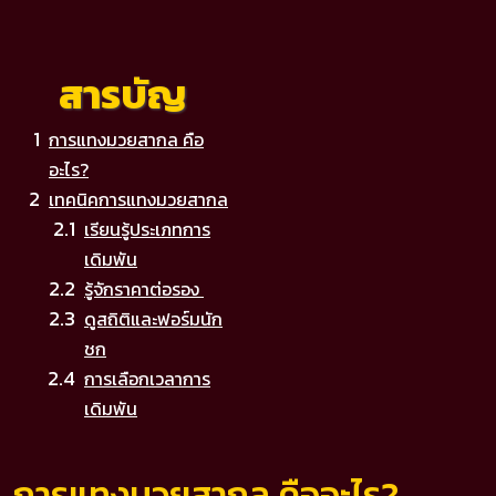
การแทงมวยสากล คือ
อะไร?
เทคนิคการแทงมวยสากล
เรียนรู้ประเภทการ
เดิมพัน
รู้จักราคาต่อรอง
ดูสถิติและฟอร์มนัก
ชก
การเลือกเวลาการ
เดิมพัน
การแทงมวยสากล คืออะไร?