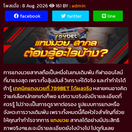
โพสเมื่อ : 8 Aug. 2026
161
BY :
admin
ลิงค์
facebook
twitter
line
รับ
ทรัพย์
สมัคร
สมาชิก
การแทงมวยสากลถือเป็นหนึ่งในเกมเดิมพัน กีฬาออนไลน์
ทาง
ที่มาแรงสุด เพราะทั้งลุ้นมันส์ วิเคราะห์ได้จริง และทำกำไรได้
เข้า
ถ้ารู้
เทคนิคแทงมวยที่ 789BET ได้ผลจริง
หลายคนอาจคิด
ว่าแค่เลือกนักชกเก่งก็พอ แต่ความจริงยังมีรายละเอียดที่
ควรรู้ ไม่ว่าจะเป็นการดูราคาต่อรอง รูปแบบการแทงหรือ
ติดต่อ
จังหวะการวางเดิมพัน เพราะทั้งหมดนี้คือหัวใจสำคัญที่ช่วย
เรา
ให้คุณทำกำไรจากการ
แทงมวย
สากลได้อย่างมีประสิทธิ
ภาพจริงๆและจะมีรายละเอียดยังไงบ้างไป ไปดูกันเลย