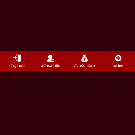
เข้าสู่ระบบ
สมัครสมาชิก
ลิงค์รับทรัพย์
@Line