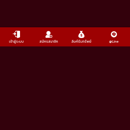
เข้าสู่ระบบ
สมัครสมาชิก
ลิงค์รับทรัพย์
@Line