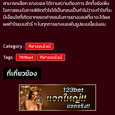
สามารถเลือก แทงบอล ได้ตามความต้องการ อีกทั้งยังเพิ่ม
โอกาสชนะในการพิชิตกำไรได้เป็นกอบเป็นกำไม่ว่าจะกำไรที่จะ
มีเงื่อนไขที่เกิดจากยอดค่าคอมในการแทงบอลที่เราจะได้ผล
ผลกำไรแบบชัวร์ ๆ ในทุกการแทงบอลในรูปแบบนี้แน่นอน
Category :
กีฬาออนไลน์
Tags :
789bet
กีฬาออนไลน์
ที่เกี่ยวข้อง