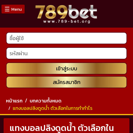
☰
Menu
หน้า
หลัก
คา
สิโน
เข้าสู่ระบบ
กีฬา
สมัครสมาชิก
หวย
หน้าแรก
บทความทั้งหมด
แทงบอลปลิงดูดน้ำ ตัวเลือกในการทำกำไร
สล็อต
แทงบอลปลิงดูดน้ำ ตัวเลือกใน
ดาวน์โหลด