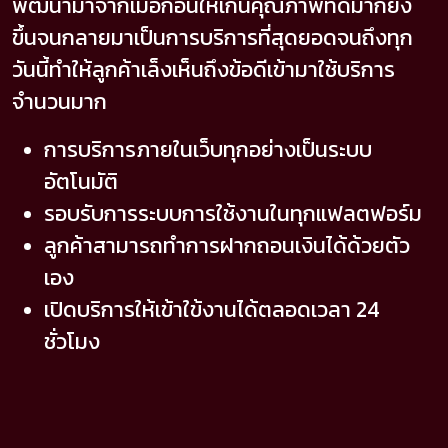
พัฒนามาจากเมื่อก่อนให้เกินคุณภาพที่ดีมากยิ่ง
ขึ้นจนกลายมาเป็นการบริการที่สุดยอดจนถึงทุก
วันนี้ทำให้ลูกค้าเล็งเห็นถึงข้อดีเข้ามาใช้บริการ
จำนวนมาก
การบริการภายในเว็บทุกอย่างเป็นระบบ
อัตโนมัติ
รอบรับการระบบการใช้งานในทุกแฟลตฟอร์ม
ลูกค้าสามารถทำการฝากถอนเงินได้ด้วยตัว
เอง
เปิดบริการให้เข้าใข้งานได้ตลอดเวลา 24
ชั่วโมง