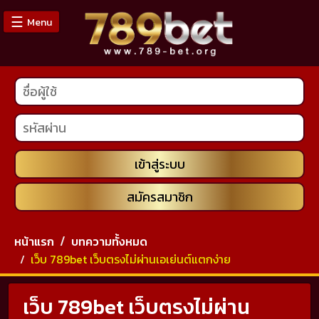
☰
Menu
หน้า
หลัก
คา
สิโน
เข้าสู่ระบบ
กีฬา
สมัครสมาชิก
หวย
หน้าแรก
บทความทั้งหมด
เว็บ 789bet เว็บตรงไม่ผ่านเอเย่นต์แตกง่าย
สล็อต
เว็บ 789bet เว็บตรงไม่ผ่าน
ดาวน์โหลด