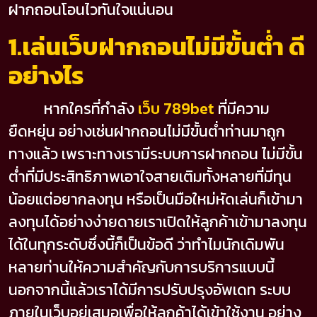
ฝากถอนโอนไวทันใจแน่นอน
1.เล่นเว็บฝากถอนไม่มีขั้นต่ำ ดี
อย่างไร
หากใครที่กำลัง
เว็บ 789
bet
ที่มีความ
ยืดหยุ่น อย่างเช่นฝากถอนไม่มีขั้นต่ำท่านมาถูก
ทางแล้ว เพราะทางเรามีระบบการฝากถอน ไม่มีขั้น
ต่ำที่มีประสิทธิภาพเอาใจสายเติมทั้งหลายที่มีทุน
น้อยแต่อยากลงทุน หรือเป็นมือใหม่หัดเล่นก็เข้ามา
ลงทุนได้อย่างง่ายดายเราเปิดให้ลูกค้าเข้ามาลงทุน
ได้ในทุกระดับซึ่งนี้ก็เป็นข้อดี ว่าทำไมนักเดิมพัน
หลายท่านให้ความสำคัญกับการบริการแบบนี้
นอกจากนี้แล้วเราได้มีการปรับปรุงอัพเดท ระบบ
ภายในเว็บอยู่เสมอเพื่อให้ลูกค้าได้เข้าใช้งาน อย่าง