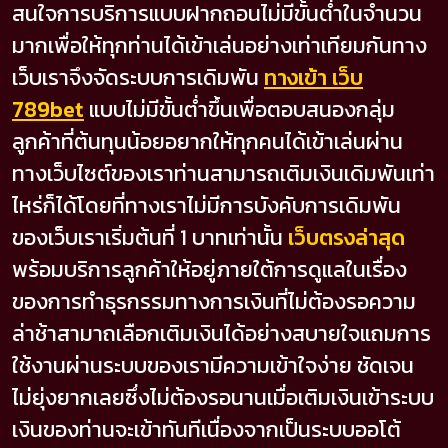
สนใจการบริการแบบฝากถอนไม่มีขั้นต่ำในจำนวน
มากเพื่อให้ทุกท่านได้เข้าเล่นอย่างเท่าเทียมกันทาง
เว็บเราจึงจัดระบบการเดิมพัน
ทางเข้า เว็บ
789bet
แบบไม่มีขั้นต่ำขึ้นเพื่อตอบสนองกลุ่ม
ลูกค้าที่ต้นทุนน้อยอยากให้ทุกคนได้เข้าเล่นผ่าน
ทางเว็บไซต์ของเราท่านสามารถเติมเงินเดิมพันเท่า
ไหร่ก็ได้โดยที่ทางเราไม่มีการบังคับการเดิมพัน
ของเว็บเราเริ่มต้นที่ 1 บาทเท่านั้น
เว็บตรงล่าสุด
พร้อมบริการลูกค้าให้อยู่ภายใต้การดูแลในเรื่อง
ของการทำธุรกรรมทางการเงินที่ไม่ต้องรอความ
ล่าช้าสามาถเลือกเติมเงินได้อย่างสบายใจแถมการ
ใช้งานผ่านระบบของเรามีความเข้าใจง่าย ชัดเจน
ไม่ยุ่งยากเลยซึ่งไม่ต้องรอนานเมื่อเติมเงินเข้าระบบ
เงินของท่านจะเข้าทันทีเนื่องจากเป็นระบบออโต้