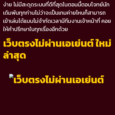
ง่าย ไม่มีสะดุดระบบที่ดีที่สุดในตอนนี้ตอบโจทย์นัก
เดิมพันทุกท่านไม่ว่าจะเป็นเกมค่ายไหนก็สามารถ
เข้าเล่นได้แบบไม่จำกัดเวลามีทีมงานเจ้าหน้าที่ คอย
ให้คำปรึกษาในทุกเรื่องอีกด้วย
เว็บตรงไม่ผ่านเอเย่นต์ ใหม่
ล่าสุด