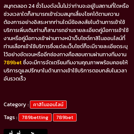
สนุกตลอด 24 ชั่วโมงดังนั้นไม่ว่าท่านจะอยู่ในสถานที่ใดหรือ
ช่วงเวลาใดก็สามารถเข้าร่วมสนุกเสี่ยงโชคได้ตามความ
ต้องการอย่างอิสระหากท่านใดมีข้อสงสัยในด้านการเข้าใช้
บริการเพิ่มเติมท่านก็สามารถอ่านรายละเอียดคู่มือการเข้าใช้
งานหรือคู่มือทางเข้าผ่านทางหน้าเว็บไซต์คาสิโนออนไลน์ที่
ท่านเลือกเข้าใช้บริการซึ่งแต่ละเว็บไซต์ก็จะมีรายละเอียดระบุ
ไว้อย่างชัดเจนหรืออีกช่องทางคือสอบถามผ่านทางทีมงาน
789
bet
ซึ่งจะมีการจัดเตรียมทีมงานคุณภาพพร้อมคอยให้
บริการดูแลปรึกษาในด้านทางเข้าใช้บริการตอบกลับในเวลา
อันรวดเร็ว
Category :
คาสิโนออนไลน์
Tags :
789betting
789bet