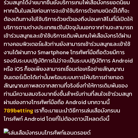
ร่วมสนุกได้ง่ายมากขึ้นยังบริการเกมไพ่เสือมังกรยอดนิยม
หากเป็นในสมัยก่อนการจะเข้าใช้บริการตัวเกมชนิดนี้ได้ก็จะ
ต้องเดินทางไปใช้บริการด้วยตัวเองถึงบ่อนคาสิโนที่มีเปิดให้
บริการตามต่างประเทศแต่ในปัจจุบันนอกจากท่านจะสามารถ
เข้าร่วมสนุกและเข้าใช้บริการเดิมพันเกมไพ่เสือมังกรได้ผ่าน
ทางคอมพิวเตอร์แล้วท่านยังสามารถเข้าร่วมสนุกและเข้าใช้
งานได้ผ่านทาง Smartphone โทรศัพท์มือถือด้วยมีการ
รองรับระบบปฏิบัติการไม่ว่าจะเป็นระบบปฏิบัติการ Android
หรือ iOS ก็ขอเพียงสามารถเชื่อมต่อเครือข่ายสัญญาณ
อินเตอร์เน็ตได้เท่านั้นพร้อมระบบการให้บริการถ่ายทอด
สัญญาณภาพสดจากสถานที่จริงยิ่งทำให้การเดิมพันของ
ท่านมีความสมจริงมากยิ่งขึ้นสำหรับท่านที่สนใจเข้าร่วมสนุก
ผ่านช่องทางโทรศัพท์มือถือ Android บทความนี้
789
betting
เราก็จะมาแนะนำวิธีการเล่นเสือมังกรบน
โทรศัพท์ Android โดยที่ไม่ต้องดาวน์โหลดดังนี้