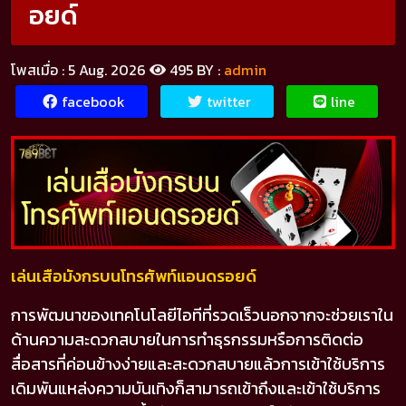
อยด์
ลิงค์
โพสเมื่อ : 5 Aug. 2026
495
BY :
admin
รับ
ทรัพย์
facebook
twitter
line
สมัคร
สมาชิก
ทาง
เข้า
เล่นเสือมังกรบนโทรศัพท์แอนดรอยด์
การพัฒนาของเทคโนโลยีไอทีที่รวดเร็วนอกจากจะช่วยเราใน
ติดต่อ
ด้านความสะดวกสบายในการทำธุรกรรมหรือการติดต่อ
เรา
สื่อสารที่ค่อนข้างง่ายและสะดวกสบายแล้วการเข้าใช้บริการ
เดิมพันแหล่งความบันเทิงก็สามารถเข้าถึงและเข้าใช้บริการ