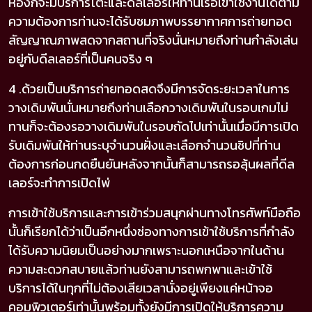
ห้องก็จะมีบริการโต๊ะและดีลเลอร์ให้ท่านเรือเข้าใช้งานได้ตาม
ความต้องการท่านจะได้รับชมภาพบรรยากาศการถ่ายทอด
สัญญาณภาพสดจากสถานที่จริงนั่นหมายถึงท่านกำลังเล่น
อยู่กับดีลเลอร์ที่เป็นคนจริง ๆ
4 .ด้วยเป็นบริการถ่ายทอดสดจึงมีการจัดระยะเวลาในการ
วางเดิมพันนั่นหมายถึงท่านเลือกวางเดิมพันในรอบเกมไม่
ทานก็จะต้องรอวางเดิมพันในรอบถัดไปเท่านั้นเมื่อมีการเปิด
รับเดิมพันให้ท่านระบุจำนวนฝั่งและเลือกจำนวนชิปที่ท่าน
ต้องการก่อนกดยืนยันหลังจากนั้นก็สามารถรอลุ้นผลที่ดีล
เลอร์จะทำการเปิดไพ่
การเข้าใช้บริการและการเข้าร่วมสนุกผ่านทางโทรศัพท์มือถือ
นั้นก็เรียกได้ว่าเป็นอีกหนึ่งช่องทางการเข้าใช้บริการที่กำลัง
ได้รับความนิยมเป็นอย่างมากเพราะนอกเหนือจากในด้าน
ความสะดวกสบายแล้วท่านยังสามารถพกพาและเข้าใช้
บริการได้ในทุกที่ไม่ต้องเสียเวลานั่งอยู่เพียงแค่หน้าจอ
คอมพิวเตอร์เท่านั้นพร้อมทั้งยังมีการเปิดให้บริการความ