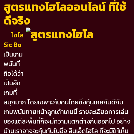
สูตรแทงไฮโลออนไลน์ ที่ใช้
ดีจริง
ไฮโล
Sic Bo
เป็นเกม
พนันที่
ถือได้ว่า
เป็นอีก
เกมที่
สนุกมาก โดยเฉพาะกับคนไทยซึ่งคุ้นเคยกันดีกับ
เกมพนันทายหน้าลูกเต๋าเกมนี้ รายละเอียดการเล่น
ของแต่ละพื้นที่ก็จะมีความแตกต่างกันออกไป อย่าง
บ้านเราอาจจะคุ้นกันในชื่อ สิบเอ็ดไฮโล ที่จะมีให้เห็น