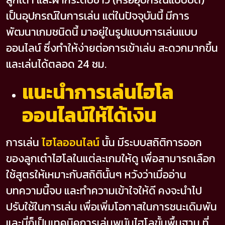
เป็นอุปกรณ์ในการเล่น แต่ในปัจจุบันนี้ มีการ
พัฒนาเกมชนิดนี้ มาอยู่ในรูปแบบการเล่นแบบ
ออนไลน์ ซึ่งทำให้ง่ายต่อการเข้าเล่น สะดวกมากขึ้น
และเล่นได้ตลอด 24 ชม.
แนะนำการเล่นไฮโล
ออนไลน์ให้ได้เงิน
การเล่น
ไฮโลออนไลน์
นั้น มีระบบสถิติการออก
ของลูกเต๋าไฮโลในแต่ละเกมให้ดู เพื่อสามารถเลือก
ใช้สูตรให้เหมาะกับสถิตินั้นๆ หวังว่าเมื่ออ่าน
บทความนี้จบ และทำความเข้าใจให้ดี คงจะนำไป
ปรับใช้ในการเล่น เพื่อเพิ่มโอกาสในการชนะเดิมพัน
และนี่ก็เป็นเทคนิคการเล่นพนันไฮโลขั้นพื้นฐาน ที่