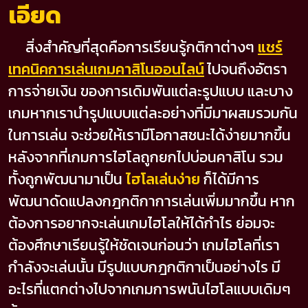
เอียด
สิ่งสำคัญที่สุดคือการเรียนรู้กติกาต่างๆ
แชร์
เทคนิคการเล่นเกมคาสิโนออนไลน์​​​​​​​
ไปจนถึงอัตรา
การจ่ายเงิน ของการเดิมพันแต่ละรูปแบบ และบาง
เกมหากเรานำรูปแบบแต่ละอย่างที่มีมาผสมรวมกัน
ในการเล่น จะช่วยให้เรามีโอกาสชนะได้ง่ายมากขึ้น
หลังจากที่เกมการไฮโลถูกยกไปบ่อนคาสิโน รวม
ทั้งถูกพัฒนามาเป็น
ไฮโลเล่นง่าย
ก็ได้มีการ
พัฒนาดัดแปลงกฎกติกาการเล่นเพิ่มมากขึ้น หาก
ต้องการอยากจะเล่นเกมไฮโลให้ได้กำไร ย่อมจะ
ต้องศึกษาเรียนรู้ให้ชัดเจนก่อนว่า เกมไฮโลที่เรา
กำลังจะเล่นนั้น มีรูปแบบกฎกติกาเป็นอย่างไร มี
อะไรที่แตกต่างไปจากเกมการพนันไฮโลแบบเดิมๆ