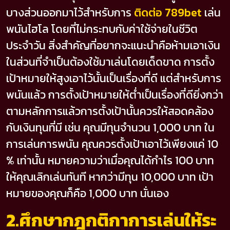
บางส่วนออกมาไว้สำหรับการ
ติดต่อ 789
bet
เล่น
พนันไฮโล โดยที่ไม่กระทบกับค่าใช้จ่ายในชีวิต
ประจำวัน สิ่งสำคัญที่อยากจะแนะนำคือห้ามเอาเงิน
ในส่วนที่จำเป็นต้องใช้มาเล่นโดยเด็ดขาด การตั้ง
เป้าหมายให้สูงเอาไว้นั้นเป็นเรื่องที่ดี แต่สำหรับการ
พนันแล้ว การตั้งเป้าหมายให้ต่ำเป็นเรื่องที่ดียิ่งกว่า
ตามหลักการแล้วการตั้งเป้านั้นควรให้สอดคล้อง
กับเงินทุนที่มี เช่น คุณมีทุนจำนวน 1,000 บาท ใน
การเล่นการพนัน คุณควรตั้งเป้าเอาไว้เพียงแค่ 10
% เท่านั้น หมายความว่าเมื่อคุณได้กำไร 100 บาท
ให้คุณเลิกเล่นทันที หากว่ามีทุน 10,000 บาท เป้า
หมายของคุณก็คือ 1,000 บาท นั่นเอง
2.ศึกษากฎกติกาการเล่นให้ระ