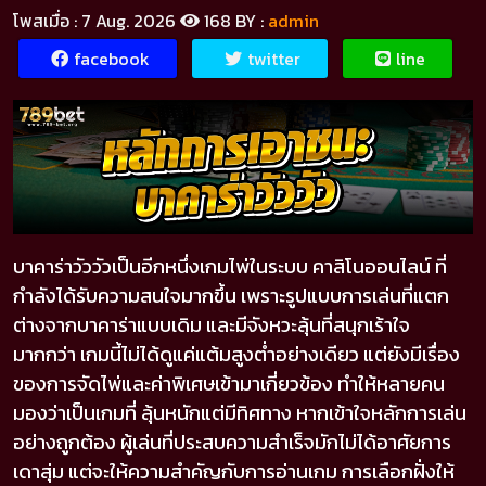
โพสเมื่อ : 7 Aug. 2026
168
BY :
admin
ลิงค์
facebook
twitter
line
รับ
ทรัพย์
สมัคร
สมาชิก
บาคาร่าวัววัวเป็นอีกหนึ่งเกมไพ่ในระบบ คาสิโนออนไลน์ ที่
ทาง
กำลังได้รับความสนใจมากขึ้น เพราะรูปแบบการเล่นที่แตก
เข้า
ต่างจากบาคาร่าแบบเดิม และมีจังหวะลุ้นที่สนุกเร้าใจ
มากกว่า เกมนี้ไม่ได้ดูแค่แต้มสูงต่ำอย่างเดียว แต่ยังมีเรื่อง
ของการจัดไพ่และค่าพิเศษเข้ามาเกี่ยวข้อง ทำให้หลายคน
ติดต่อ
มองว่าเป็นเกมที่ ลุ้นหนักแต่มีทิศทาง หากเข้าใจหลักการเล่น
เรา
อย่างถูกต้อง ผู้เล่นที่ประสบความสำเร็จมักไม่ได้อาศัยการ
เดาสุ่ม แต่จะให้ความสำคัญกับการอ่านเกม การเลือกฝั่งให้