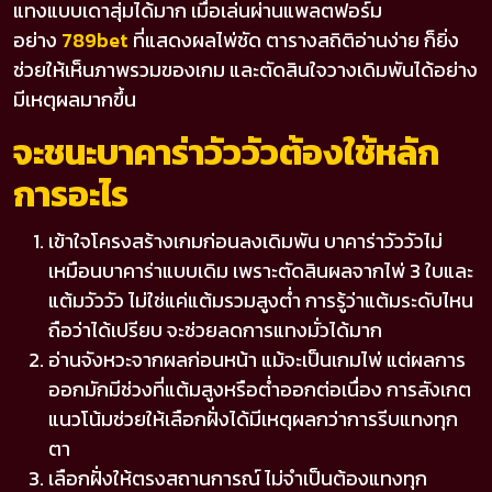
แทงแบบเดาสุ่มได้มาก เมื่อเล่นผ่านแพลตฟอร์ม
อย่าง
789bet
ที่แสดงผลไพ่ชัด ตารางสถิติอ่านง่าย ก็ยิ่ง
ช่วยให้เห็นภาพรวมของเกม และตัดสินใจวางเดิมพันได้อย่าง
มีเหตุผลมากขึ้น
จะชนะบาคาร่าวัววัวต้องใช้หลัก
การอะไร
เข้าใจโครงสร้างเกมก่อนลงเดิมพัน บาคาร่าวัววัวไม่
เหมือนบาคาร่าแบบเดิม เพราะตัดสินผลจากไพ่ 3 ใบและ
แต้มวัววัว ไม่ใช่แค่แต้มรวมสูงต่ำ การรู้ว่าแต้มระดับไหน
ถือว่าได้เปรียบ จะช่วยลดการแทงมั่วได้มาก
อ่านจังหวะจากผลก่อนหน้า แม้จะเป็นเกมไพ่ แต่ผลการ
ออกมักมีช่วงที่แต้มสูงหรือต่ำออกต่อเนื่อง การสังเกต
แนวโน้มช่วยให้เลือกฝั่งได้มีเหตุผลกว่าการรีบแทงทุก
ตา
เลือกฝั่งให้ตรงสถานการณ์ ไม่จำเป็นต้องแทงทุก