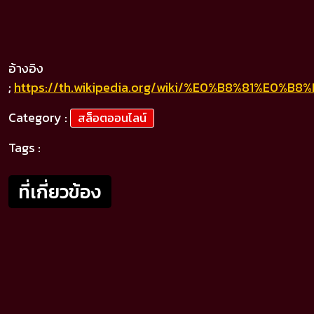
อ้างอิง
;
https://th.wikipedia.org/wiki/%E0%B8%81
Category :
สล็อตออนไลน์
Tags :
ที่เกี่ยวข้อง