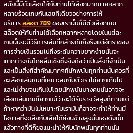
สมัยนี้มีตัวเลือกให้กับท่านได้เลือกมากมายหลาก
หลายร้อยเกมกันเลยทีเดียวอย่างการให้
บริการ
สล็อต
789
ของเรานั้นก็มีตัวเลือกเกม
สล็อตให้กับท่านได้เลือกหลากหลายโดยในแต่ละ
เกมนั้นจะมีวิธีการเล่นที่คล้ายกันก็จริงแต่อัตราของ
การจ่ายเงินรวมไปถึงระดับความยากง่ายนั้นจะ
แตกต่างกันโดยสิ้นเชิงซึ่งจึงถือว่าเป็นสิ่งที่จำเป็น
และเป็นสิ่งที่สำคัญมากๆที่นักพนันทุกท่านนั้นควรที่
จะเลือกเล่นเกมที่เหมาะสมกับตัวเราไม่ยากเกินไป
และไม่ง่ายจนเกินไปโดยนักพนันบางคนนั้นอาจจะ
เลือกเล่นเกมที่ยากแม้ว่าจะได้รับรางวัลสูงก็ตามแต่
ถ้าหากว่ามันไม่เหมาะกับเรามันก็อาจจะทำให้ท่านมี
โอกาสที่จะเสียกับเสียได้ค่อนข้างสูงนั่นเองดังนั้น
แล้วทางที่ดีก็ขอแนะนำให้กับนักพนันทุกท่านนั้น