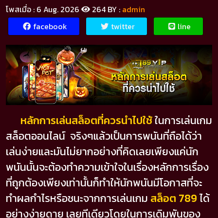
โพสเมื่อ : 6 Aug. 2026
264
BY :
admin
ลิงค์
facebook
twitter
line
รับ
ทรัพย์
สมัคร
สมาชิก
หลักการเล่นสล็อตที่ควรนำไปใช้
ในการเล่นเกม
ทาง
สล็อตออนไลน์ จริงๆแล้วเป็นการพนันที่ถือได้ว่า
เข้า
เล่นง่ายและมันไม่ยากอย่างที่คิดเลยเพียงแค่นัก
พนันนั้นจะต้องทำความเข้าใจในเรื่องหลักการเรื่อง
ติดต่อ
ที่ถูกต้องเพียงเท่านั้นก็ทำให้นักพนันมีโอกาสที่จะ
เรา
ทำผลกำไรหรือชนะจากการเล่นเกม
สล็อต
789
ได้
อย่างง่ายดาย เลยทีเดียวโดยในการเดิมพันของ