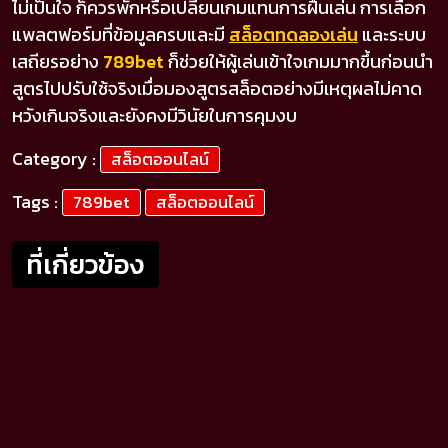
ไม่เป็นใจ ก็ควรพักหรือเปลี่ยนเกมแทนการฝืนเล่น การเลือก
แพลตฟอร์มที่ข้อมูลครบและมี
สล็อตทดลองเล่น
และระบบ
เสถียรอย่าง
789bet
ก็ช่วยให้ผู้เล่นเข้าใจเกมมากขึ้นก่อนนำ
สูตรไปปรับใช้จริงเมื่อมองสูตรสล็อตอย่างมีเหตุผลไม่คาด
หวังเกินจริงและยังคงมีวินัยในการคุมงบ
Category :
สล็อตออนไลน์
Tags :
789bet
สล็อตออนไลน์
ที่เกี่ยวข้อง