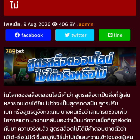
ไม่
ลิงค์
โพสเมื่อ : 9 Aug. 2026
406
BY :
admin
รับ
ทรัพย์
facebook
twitter
line
สมัคร
สมาชิก
ทาง
เข้า
ในโลกของสล็อตออนไลน์ คำว่า สูตรสล็อต เป็นสิ่งที่ผู้เล่น
หลายคนเคยได้ยิน ไม่ว่าจะเป็นสูตรกดสปิน สูตรปรับ
ติดต่อ
เบท หรือสูตรดูจังหวะเกม บางคนเชื่อว่าสามารถช่วยเพิ่ม
โอกาสแตก บางคนกลับมองว่าเป็นแค่ความเชื่อที่ถูกส่งต่อ
เรา
กันมา ความจริงแล้ว สูตรสล็อตไม่ได้มีคำตอบตายตัวว่า
ใช้ได้หรือไม่ได้ ขึ้นอยู่กับวิธีนำไปใช้และความเข้าใจของผู้เล่น