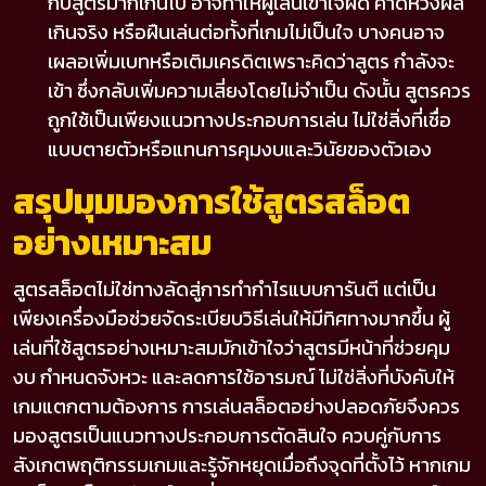
กับสูตรมากเกินไป อาจทำให้ผู้เล่นเข้าใจผิด คาดหวังผล
เกินจริง หรือฝืนเล่นต่อทั้งที่เกมไม่เป็นใจ บางคนอาจ
เผลอเพิ่มเบทหรือเติมเครดิตเพราะคิดว่าสูตร กำลังจะ
เข้า ซึ่งกลับเพิ่มความเสี่ยงโดยไม่จำเป็น ดังนั้น สูตรควร
ถูกใช้เป็นเพียงแนวทางประกอบการเล่น ไม่ใช่สิ่งที่เชื่อ
แบบตายตัวหรือแทนการคุมงบและวินัยของตัวเอง
สรุปมุมมองการใช้สูตรสล็อต
อย่างเหมาะสม
สูตรสล็อตไม่ใช่ทางลัดสู่การทำกำไรแบบการันตี แต่เป็น
เพียงเครื่องมือช่วยจัดระเบียบวิธีเล่นให้มีทิศทางมากขึ้น ผู้
เล่นที่ใช้สูตรอย่างเหมาะสมมักเข้าใจว่าสูตรมีหน้าที่ช่วยคุม
งบ กำหนดจังหวะ และลดการใช้อารมณ์ ไม่ใช่สิ่งที่บังคับให้
เกมแตกตามต้องการ การเล่นสล็อตอย่างปลอดภัยจึงควร
มองสูตรเป็นแนวทางประกอบการตัดสินใจ ควบคู่กับการ
สังเกตพฤติกรรมเกมและรู้จักหยุดเมื่อถึงจุดที่ตั้งไว้ หากเกม