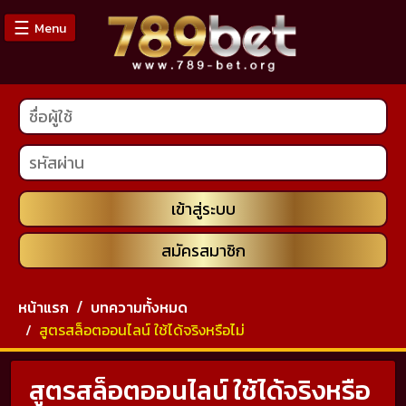
☰
Menu
หน้า
หลัก
คา
สิโน
เข้าสู่ระบบ
กีฬา
สมัครสมาชิก
หวย
หน้าแรก
บทความทั้งหมด
สูตรสล็อตออนไลน์ ใช้ได้จริงหรือไม่
สล็อต
สูตรสล็อตออนไลน์ ใช้ได้จริงหรือ
ดาวน์โหลด