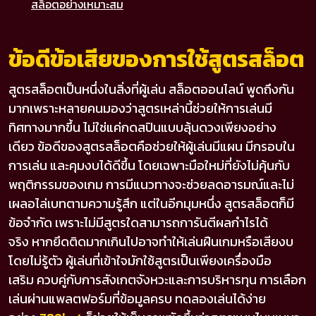
สล็อตอย่างเหมาะสม
ข้อดีข้อเสียของการใช้สูตรสล็อต
สูตรสล็อตเป็นหนึ่งในสิ่งที่ผู้เล่น สล็อตออนไลน์ พูดถึงกัน
มากเพราะหลายคนมองว่าสูตรเหล่านี้ช่วยให้การเล่นมี
ทิศทางมากขึ้น ไม่ใช่แค่กดสปินแบบลุ้นดวงเพียงอย่าง
เดียว ข้อดีของสูตรสล็อตคือช่วยให้ผู้เล่นมีแผน มีกรอบใน
การเล่น และคุมงบได้ดีขึ้น โดยเฉพาะมือใหม่ที่ยังไม่คุ้นกับ
พฤติกรรมของเกม การมีแนวทางจะช่วยลดอารมณ์และไม่
เผลอไล่เบทตามความรู้สึก แต่ในอีกมุมหนึ่ง สูตรสล็อตก็มี
ข้อจำกัด เพราะไม่มีสูตรใดสามารถการันตีผลกำไรได้
จริง หากยึดติดมากเกินไปอาจทำให้เล่นฝืนเกมหรือเสียงบ
โดยไม่รู้ตัว ผู้เล่นที่เข้าใจมักใช้สูตรเป็นเพียงเครื่องมือ
เสริม ควบคู่กับการสังเกตจังหวะและการบริหารทุน การเลือก
เล่นผ่านแพลตฟอร์มที่ข้อมูลครบ ทดลองเล่นได้ง่าย