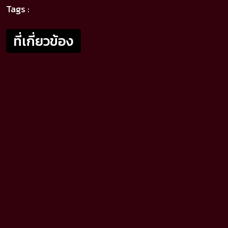
Tags :
ที่เกี่ยวข้อง