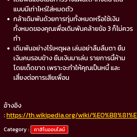
แบบมีเท่าไหร่ใส่หมดตัว
กล้าเดิมพันด้วยการทุ่มทั้งหมดหรือใช้เงิน
ทั้งหมดของคุณเพื่อเดิมพันคล้ายข้อ 3 ก็ไม่ควร
ทำ
เดิมพันอย่างไร้เหตุผล เล่นอย่าลืมลืมตา ยืม
เงินคนรอบข้าง ยืมเงินมาเล่น รายการนี้ห้าม
โดยเด็ดขาด เพราะจะทำให้คุณเป็นหนี้ และ
เสี่ยงต่อการเสียเพื่อน
อ้างอิง
:
https://th.wikipedia.org/wiki/%E0
Category :
คาสิโนออนไลน์