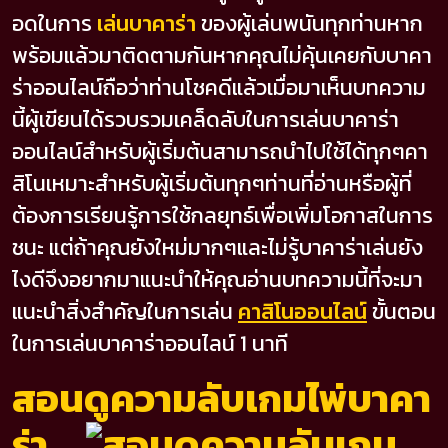
อดในการ
เล่นบาคาร่า
ของผู้เล่นพนันทุกท่านหาก
พร้อมแล้วมาติดตามกันหากคุณไม่คุ้นเคยกับบาคา
ร่าออนไลน์ถือว่าท่านโชคดีแล้วเมื่อมาเห็นบทความ
นี้ผู้เขียนได้รวบรวมเคล็ดลับในการเล่นบาคาร่า
ออนไลน์สำหรับผู้เริ่มต้นสามารถนำไปใช้ได้ทุกๆคา
สิโนเหมาะสำหรับผู้เริ่มต้นทุกๆท่านที่อ่านหรือผู้ที่
ต้องการเรียนรู้การใช้กลยุทธ์เพื่อเพิ่มโอกาสในการ
ชนะ แต่ถ้าคุณยังใหม่มากๆและไม่รู้บาคาร่าเล่นยัง
ไงดีจึงอยากมาแนะนำให้คุณอ่านบทความนี้ที่จะมา
แนะนำสิ่งสำคัญในการเล่น
คาสิโนออนไลน์
ขั้นตอน
ในการเล่นบาคาร่าออนไลน์ 1 นาที
สอนดูความลับเกมไพ่บาคา
ร่า