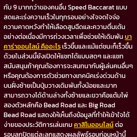
กับ 9 มากกว่าของคนอื่น Speed Baccarat แบบ
สดและเร่งความเร็วในทุกรอบอย่างใจจดใจจ่อ
ความคาดหวังทำให้เลือดสูบฉีดและความตื่นเต้น
อย่างต่อเนื่องมีการถ่วงเวลาเพื่อช่วยให้เดิมพัน
บา
คาร่าออนไลน์ คืออะไร
เร็วขึ้นและแม้แต่ชนะก็เร็วขึ้น
ด้วยในส่วนนี้ยังเปิดให้แชทได้แบบสดๆ และแชท
สนับสนุนถ้าคุณต้องการจะสนทนากับผู้เล่นคนอื่นๆ
หรือคุณต้องการตัวช่วยทางเทคนิคเร่งด่วนด้าน
บนฝั่งซ้ายเป็นปุ่มวางเดิมพันทั้งน้อยและมาก
สามารถวางได้ด้านล่างทั้งซ้ายและขวาคือแต้มไพ่
สองตัวหลักคือ Bead Road และ Big Road
Bead Road แสดงให้เห็นถึงข้อมูลที่ทำให้เข้าใจได้
ง่ายของประวัติการเล่นเกม
คาสิโนออนไลน์
ต่อ
รอบลูกปัดแต่ละลูกแสดงผลลัพธ์รอบก่อนหน้านี้