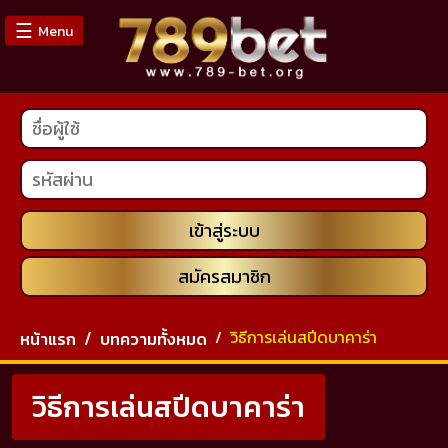
☰
Menu
หน้า
หลัก
คา
สิโน
เข้าสู่ระบบ
กีฬา
สมัครสมาชิก
หวย
วิธีการเล่นสปีดบาคาร่า
หน้าแรก
บทความทั้งหมด
สล็อต
วิธีการเล่นสปีดบาคาร่า
ดาวน์โหลด