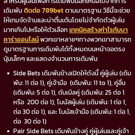
สำหรับผู้เล่นเพื่อการเดิมพันนอกเหนือไปจากการ
เดิมพัน
ติดต่อ 789
bet
ตามมาตรฐาน วิธีนี้จะช่วย
ให้เกมจัดจ้านและน่าตื่นเต้นโดยไม่จำกัดตัวผู้เล่น
มากเกินไปหรือให้ตัวเลือก
เทคนิคสร้างกำไรกับบา
คาร่าออนไลน์
พวกเขาหลายๆทางพวกเขาสามารถ
ดูมาตรฐานการเดิมพันได้ทั้งหมดบนหน้าจอตรง
ปุ่มเล็กๆ และแสดงจำนวนการเดิมพัน
Side Bets เดิมพันข้างเปิดให้ดังนี้ คู่ผู้เล่น (เดิม
พัน: 11 ต่อ 1), คู่เจ้ามือ (เดิมพัน: 11 to 1), คู่อื่น
(เดิมพัน: 5 ต่อ 1), ดับเบิลคู่ (เดิมพัน: 25 ต่อ 1
หรือ 200 ต่อ 1), โบนัสผู้เล่น (เดิมพัน: 1 ต่อ 1,
ต่อ 30 ต่อ 1), และ โบนัสเจ้ามือ (เดิมพัน: 1 ต่อ 1,
ต่อ 30 ต่อ 1)
Pair Side Bets เดิมพันข้างคู่ คู่ผู้เล่นและคู่เจ้า