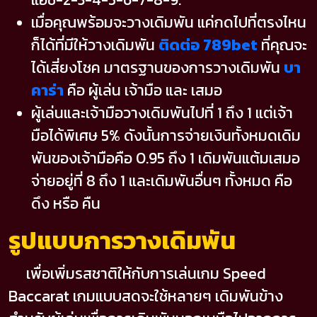
เมื่อคุณพร้อมจะวางเดิมพัน แค่กดไปที่ตรงไหน
ก็ได้ที่มีให้วางเดิมพัน
ติดต่อ 789
bet
ที่คุณจะ
ได้เสี่ยงโชค มาตรฐานของการวางเดิมพัน
บา
คาร่า
คือ ผู้เล่น เจ้ามือ และ เสมอ
ผู้เล่นและเจ้ามือวางเดิมพันไปที่ 1 ถึง 1 แต่เจ้า
มือได้พิเศษ 5% ดังนั้นการจ่ายเงินทั้งหมดเดิม
พันของเจ้ามือคือ 0.95 ถึง 1 เดิมพันแต้มเสมอ
จ่ายอยู่ที่ 8 ถึง 1 และเดิมพันอื่นๆ ทั้งหมด คือ
ดึง หรือ คืน
รูปแบบการวางเดิมพัน
เพื่อเพิ่มรสชาติให้กับการเล่นเกม Speed
Baccarat เกมแบบสดจะใช้หลายๆ เดิมพันข้าง