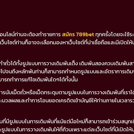
่วออนไลน์ท่านจะต้องทำรายการ
สมัคร
789
bet
ทุกครั้งโดยจะใช้ร
าเว็บไซต์ท่านก็อาจจะเลือกมองหาเว็บไซต์ที่น่าเชื่อถือและมีเปิ
พันกำถั่วได้ทั้งรูปแบบการวางเดิมพันเต็ง เดิมพันสองควบเดิมพันส
หน่วยไปจนถึงหลักพันท่านก็สามารถกำหนดรูปแบบและอัตราการเดิมพ
ารถทำการแก้ไขเดิมพันใดๆได้ทั้งนั้น
ารนับเม็ดถั่วหรือเม็ดกระดุมตามรูปแบบในการวางเดิมพันที่เ
รประมวลผลและทำการโอนยอดเครดิตเข้าบัญชีให้ท่านภายในเวลา
ัวเกมที่มีรูปแบบในการเดิมพันที่แม้แต่มือใหม่ก็สามารถเข้าร่วมสนุก
ปแบบในการวางเดิมพันให้ถี่ถ้วนเพราะแต่ละเว็บไซต์ที่มีเปิดให้บ