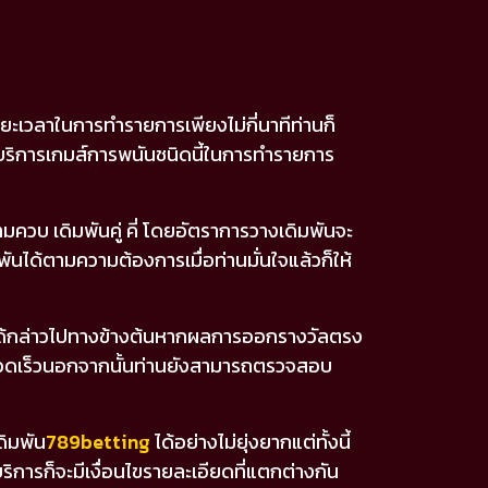
ะยะเวลาในการทำรายการเพียงไม่กี่นาทีท่านก็
ดให้บริการเกมส์การพนันชนิดนี้ในการทำรายการ
ามควบ เดิมพันคู่ คี่ โดยอัตราการวางเดิมพันจะ
ันได้ตามความต้องการเมื่อท่านมั่นใจแล้วก็ให้
ราได้กล่าวไปทางข้างต้นหากผลการออกรางวัลตรง
รวดเร็วนอกจากนั้นท่านยังสามารถตรวจสอบ
เดิมพัน
789
betting
ได้อย่างไม่ยุ่งยากแต่ทั้งนี้
ริการก็จะมีเงื่อนไขรายละเอียดที่แตกต่างกัน