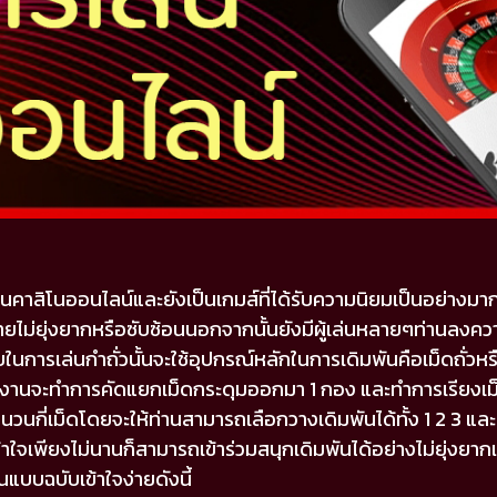
ารในคาสิโนออนไลน์และยังเป็นเกมส์ที่ได้รับความนิยมเป็นอย่างม
ยไม่ยุ่งยากหรือซับซ้อนนอกจากนั้นยังมีผู้เล่นหลายๆท่านลงความเ
นการเล่นกำถั่วนั้นจะใช้อุปกรณ์หลักในการเดิมพันคือเม็ดถั่ว
ทีมงานจะทำการคัดแยกเม็ดกระดุมออกมา 1 กอง และทำการเรียงเ
ี่เม็ดโดยจะให้ท่านสามารถเลือกวางเดิมพันได้ทั้ง 1 2 3 และ 
าใจเพียงไม่นานก็สามารถเข้าร่วมสนุกเดิมพันได้อย่างไม่ยุ่งยากแต
แบบฉบับเข้าใจง่ายดังนี้