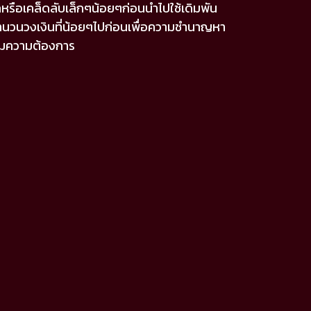
หรือเคล็ดลับเล็กๆน้อยๆก่อนนำไปใช้เดิมพัน
นจำนวนวงเงินที่น้อยๆไปก่อนเพื่อความชำนาญหา
ตามความต้องการ