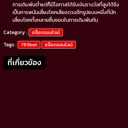
การเดิมพันต่ำแต่ก็มีโอกาสได้รับเงินรางวัลที่สูงได้จึง
เป็นการพนันเสี่ยงโชคเสียงดวงอีกรูปแบบหนึ่งที่นัก
เสี่ยงโชคทั้งหลายชื่นชอบในการเดิมพันกัน
Category :
สล็อตออนไลน์
Tags :
789bet
สล็อตออนไลน์
ที่เกี่ยวข้อง