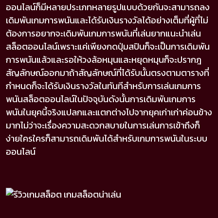
ออนไลน์ก็มีหลายประเภทหลายรูปแบบด้วยกันจะสามารถลง
เดิมพันเกมการพนันและได้รับเงินรางวัลได้อย่างเต็มที่ผู้ที่ไม่
ต้องการอยากจะเดิมพันเกมการพนันที่เล่นยากแนะนำเล่น
สล็อตออนไลน์เพราะแค่เพียงกดปุ่มสปินก็จะเป็นการเดิมพัน
การพนันแล้วและรอให้วงล้อหมุนและหยุดหมุนก็จะปรากฎ
สัญลักษณ์ออกมาถ้าสัญลักษณ์ที่ได้รับนั้นตรงตามตารางที่
กำหนดก็จะได้รับเงินรางวัลในทันทีสำหรับการเล่นเกมการ
พนันสล็อตออนไลน์ในปัจจุบันดังนั้นการเดิมพันเกมการ
พนันในยุคนี้จริงแปลกและแตกต่างไปจากยุคเก่าเก่าค่อนข้าง
มากไม่ว่าจะเรื่องความสะดวกสบายในการเล่นการเข้าถึงก็
ง่ายใครใครก็สามารถเดิมพันได้สำหรับเกมการพนันในระบบ
ออนไลน์