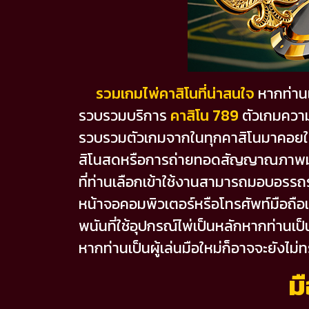
รวมเกมไพ่คาสิโนที่น่าสนใจ
หากท่านเ
รวบรวมบริการ
คาสิโน 789
ตัวเกมความ
รวบรวมตัวเกมจากในทุกคาสิโนมาคอยให้
สิโนสดหรือการถ่ายทอดสัญญาณภาพมาก
ที่ท่านเลือกเข้าใช้งานสามารถมอบอรร
หน้าจอคอมพิวเตอร์หรือโทรศัพท์มือถือ
พนันที่ใช้อุปกรณ์ไพ่เป็นหลักหากท่านเป็
หากท่านเป็นผู้เล่นมือใหม่ก็อาจจะยังไม่
ม