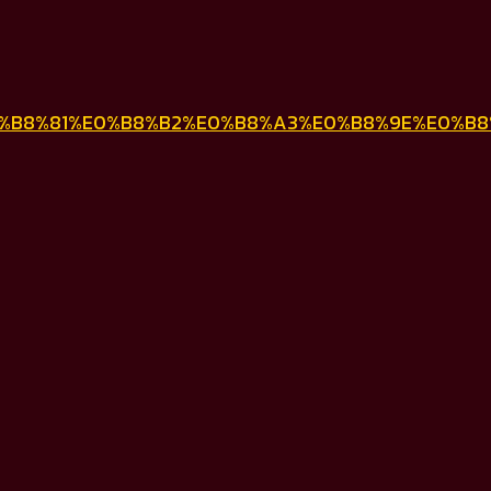
wiki/%E0%B8%81%E0%B8%B2%E0%B8%A3%E0%B8%9E