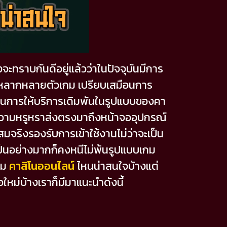
งจะทราบกันดีอยู่แล้วว่าในปัจจุบันมีการ
ด้หลากหลายตัวเกม เปรียบเสมือนการ
้านการให้บริการเดิมพันในรูปแบบของคา
ามหรูหราส่งตรงมาถึงหน้าจออุปกรณ์
สมจริงรองรับการเข้าใช้งานไม่ว่าจะเป็น
ป็นอย่างมากก็คงหนีไม่พ้นรูปแบบเกม
เกม
คาสิโนออนไลน์
ไหนน่าสนใจบ้างแต่
อใหม่บ้างเราก็มีมาแนะนำดังนี้