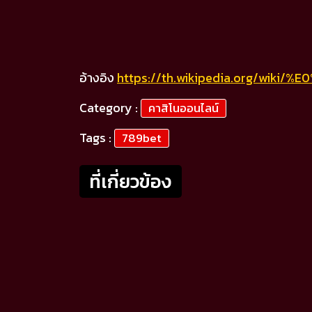
อ้างอิง
https://th.wikipedia.org/
Category :
คาสิโนออนไลน์
Tags :
789bet
ที่เกี่ยวข้อง