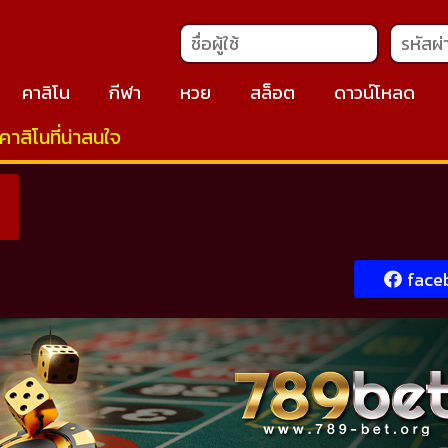
คาสิโน
กีฬา
หวย
สล็อต
ดาวน์โหลด
าสิโนที่น่าสนใจ
face