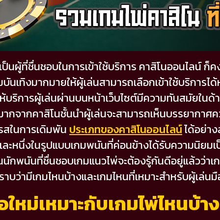
ป็นผู้ที่ชื่นชอบในการเข้าใช้บริการ คาสิโนออนไลน์ ก็ค
บันเทิงมากมายให้ผู้เล่นสามารถเลือกเข้าใช้บริการไ
บริการผู้เล่นผ่านบนหน้าเว็บไซต์มีความทันสมัยในด
จากคาสิโนชั้นนำผู้เล่นจะสามารถเห็นบรรยากาศคว
ถรสในการเดิมพัน
ประเภทของคาสิโนออนไลน์
ได้อย่าง
และหนึ่งในรูปแบบเกมพนันที่ค่อนข้างได้รับความนิยมเ
นนักพนันที่ชื่นชอบเกมแนวไพ่จะต้องรู้กันดีอยู่แล้วว่า
ทราบว่ามีเกมไหนบ้างและเกมไหนที่เหมาะสำหรับผู้เล่นมื
ือใหม่เหมาะกับเกมไพ่ไหนบ้าง