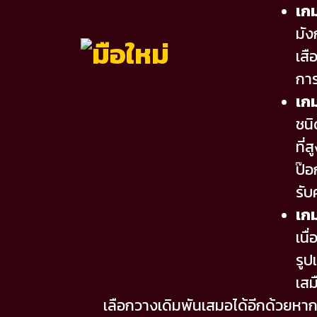
เกม
มัง
เสื
การ
เกม
ชนิ
ที่
ป๊อ
รับ
เกม
เนื
รูป
เสม
เลือกวางเดิมพันเสมอได้อีกด้วยหาก