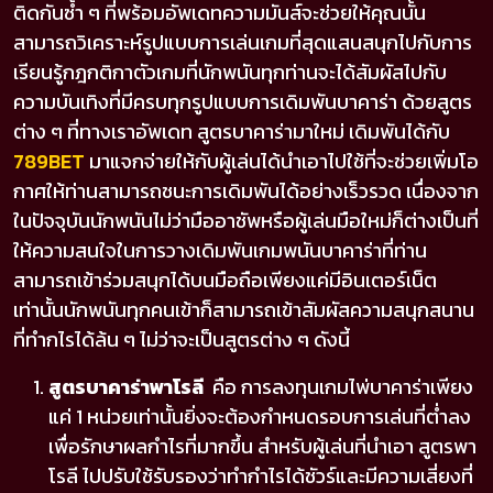
ติดกันซ้ำ ๆ ที่พร้อมอัพเดทความมันส์จะช่วยให้คุณนั้น
สามารถวิเคราะห์รูปแบบการเล่นเกมที่สุดแสนสนุกไปกับการ
เรียนรู้กฎกติกาตัวเกมที่นักพนันทุกท่านจะได้สัมผัสไปกับ
ความบันเทิงที่มีครบทุกรูปแบบการเดิมพันบาคาร่า ด้วยสูตร
ต่าง ๆ ที่ทางเราอัพเดท สูตรบาคาร่ามาใหม่ เดิมพันได้กับ
789
BET
มาแจกจ่ายให้กับผู้เล่นได้นำเอาไปใช้ที่จะช่วยเพิ่มโอ
กาศให้ท่านสามารถชนะการเดิมพันได้อย่างเร็วรวด เนื่องจาก
ในปัจจุบันนักพนันไม่ว่ามืออาชัพหรือผู้เล่นมือใหม่ก็ต่างเป็นที่
ให้ความสนใจในการวางเดิมพันเกมพนันบาคาร่าที่ท่าน
สามารถเข้าร่วมสนุกได้บนมือถือเพียงแค่มีอินเตอร์เน็ต
เท่านั้นนักพนันทุกคนเข้าก็สามารถเข้าสัมผัสความสนุกสนาน
ที่ทำกไรได้ล้น ๆ ไม่ว่าจะเป็นสูตรต่าง ๆ ดังนี้
สูตรบาคาร่าพาโรลี
คือ การลงทุนเกมไพ่บาคาร่าเพียง
แค่ 1 หน่วยเท่านั้นยิ่งจะต้องกำหนดรอบการเล่นที่ต่ำลง
เพื่อรักษาผลกำไรที่มากขึ้น สำหรับผู้เล่นที่นำเอา สูตรพา
โรลี ไปปรับใช้รับรองว่าทำกำไรได้ชัวร์และมีความเสี่ยงที่