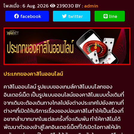
โพสเมื่อ : 6 Aug. 2026
239030
BY :
admin
ลิงค์
facebook
twitter
line
รับ
ทรัพย์
สมัคร
สมาชิก
ประเภทของคาสิโนออนไลน์
ทาง
คาสิโนออนไลน์ รูปแบบของเกมส์คาสิโนบนโลกของ
เข้า
อินเตอร์เน็ต เป็นรูปแบบออนไลน์ของคาสิโนแบบดั้งเดิมที่
จากเดิมจะต้องเดินทางไกลไปยังต่างประเทศไปยังสถานที่
ติดต่อ
ต่างๆที่เปิดให้บริการเรื่องของบ่อนคาสิโนทำให้เป็นเรื่องที่
เรา
อยากลำบากมากในแต่ละครั้งที่จะเดิมพัน ทำให้คาสิโนได้
พัฒนาตัวเองเข้าสู่โลกอินเตอร์เน็ตที่ได้เปิดโอกาสให้นัก