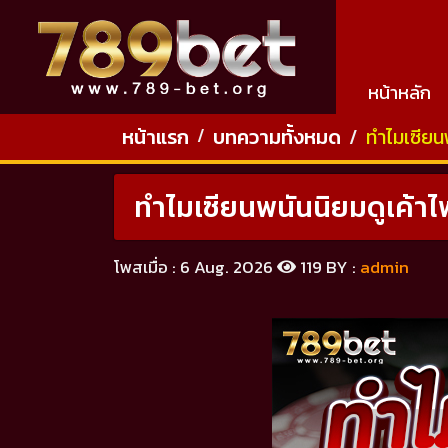
หน้าหลัก
หน้าแรก
บทความทั้งหมด
ทำไมเซียน
ทำไมเซียนพนันนิยมดูเค้า
โพสเมื่อ : 6 Aug. 2026
119
BY :
admin