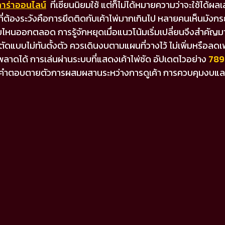
าร่าออนไลน์
ที่เซียนนิยมใช้ แต่ก็ไม่ได้หมายความว่าจะใช้ได้ผล
กที่ต้องระวังคือการยึดติดกับเค้าไพ่มากเกินไป หลายคนเห็นมังกร
ูปแบบไหนออกตลอด การรู้จักหยุดเมื่อแนวโน้มเริ่มเปลี่ยนจึงสำค
ากเค้าตัดแบบไม่ทันตั้งตัว ควรเดินงบตามแผนที่วางไว้ ไม่เพิ่มหร
ิดพลาดได้ การเล่นผ่านระบบที่แสดงเค้าไพ่ชัด อัปเดตไวอย่าง
789
่ใช่คำตอบตายตัวการผสมผสานระหว่างการดูเค้า การควบคุมงบและวิ