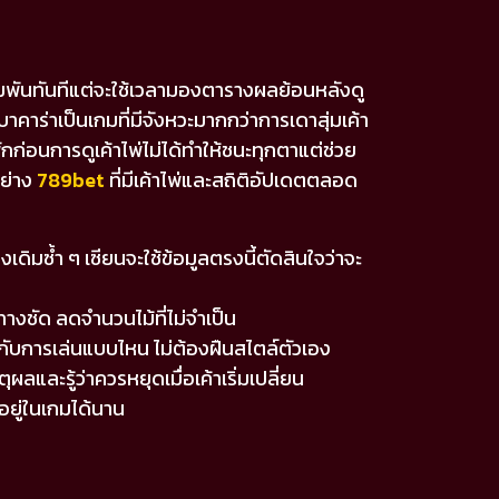
ดิมพันทันทีแต่จะใช้เวลามองตารางผลย้อนหลังดู
ร่าเป็นเกมที่มีจังหวะมากกว่าการเดาสุ่มเค้า
ก่อนการดูเค้าไพ่ไม่ได้ทำให้ชนะทุกตาแต่ช่วย
อย่าง
789bet
ที่มีเค้าไพ่และสถิติอัปเดตตลอด
งเดิมซ้ำ ๆ เซียนจะใช้ข้อมูลตรงนี้ตัดสินใจว่าจะ
ทางชัด ลดจำนวนไม้ที่ไม่จำเป็น
าะกับการเล่นแบบไหน ไม่ต้องฝืนสไตล์ตัวเอง
ลและรู้ว่าควรหยุดเมื่อเค้าเริ่มเปลี่ยน
อยู่ในเกมได้นาน