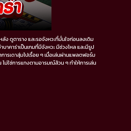
หลัง ดูตาราง และรอจังหวะที่มั่นใจก่อนลงเดิม
าบาคาร่าเป็นเกมที่มีจังหวะ มีช่วงไหล และมีรูป
าการเดาสุ่มไปเรื่อย ๆ เมื่อเล่นผ่านแพลตฟอร์ม
ึ้น ไม่ใช่การแทงตามอารมณ์ล้วน ๆ ทำให้การเล่น