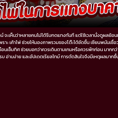
น์ จะเห็นว่าหลายคนไม่ได้รีบกดแทงทันที แต่ใช้เวลานั่งดูผลย้อน
พราะ เค้าไพ่ ช่วยให้มองภาพรวมของโต๊ะได้ชัดขึ้น เซียนพนันเชื่อว่
็นเหมือนเข็มทิศ ช่วยบอกว่าควรเดินตามเกมหรือควรพักก่อน มากกว่
่ครบ อ่านง่าย และอัปเดตเรียลไทม์ การตัดสินใจจึงมีเหตุผลมากข