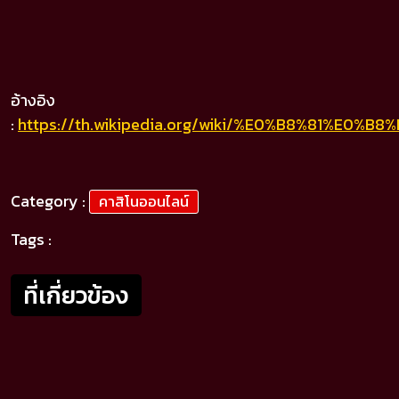
อ้างอิง
:
https://th.wikipedia.org/wiki/%E0%B8%81
Category :
คาสิโนออนไลน์
Tags :
ที่เกี่ยวข้อง