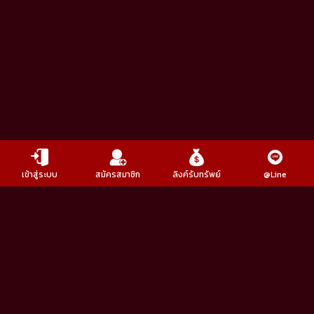
เข้าสู่ระบบ
สมัครสมาชิก
ลิงค์รับทรัพย์
@Line