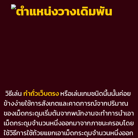
วิธีเล่น
กำถั่วเว็บตรง
หรือเล่นเกมชนิดนี้นนั้นค่อย
ข้างง่ายใช้การสังเกตและคาดการณ์จากปริมาณ
ของเม็ดกระดุมเริ่มต้นจากพนักงานจะทำการนำเอา
เม็ดกระดุมจำนวนหนึ่งออกมาจากภาชนะครอบโดย
ใช้วิธีการใช้ถ้วยแยกเอาเม็ดกระดุมจำนวนหนึ่งออก