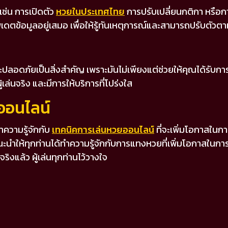
ช่น การเปิดตัว
หวยในประเทศไทย
การปรับเปลี่ยนกติกา หรือก
เดตข้อมูลอยู่เสมอ เพื่อให้รู้ทันเหตุการณ์และสามารถปรับตัวต
ปลอดภัยเป็นสิ่งสำคัญ เพราะมันไม่เพียงแต่ช่วยให้คุณได้รับการจ
้เล่นจริง และมีการให้บริการที่โปร่งใส
ออนไลน์
ำความรู้จักกับ
เทคนิคการเล่นหวยออนไลน์
ที่จะเพิ่มโอกาสในก
แนะนำให้ทุกท่านได้ทำความรู้จักกับการแทงหวยที่เพิ่มโอกาสใน
ริงแล้ว ผู้เล่นทุกท่านไว้วางใจ