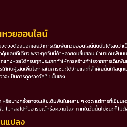
ันหวยออนไลน์
สี่ยงดวงต้องบอกเลยว่าการเดิมพันหวยออนไลน์นั้นนับได้เลยว่าเ
สุดคุ้มเลยทีเดียวเพราะทุกวันนี้ถ้าหลายคนชื่นชอบเข้ามาเดิมพันบ
มารถแทงหวยได้ครบทุกประเภททำให้การสร้างกำไรจากการเดิมพันห
ให้กับผู้เล่นเพิ่มโอกาสในการชนะได้ง่ายและที่สำคัญนั้นให้สน
จะเป็นการถูกรางวัลที่ 1 นั้นเอง
 ๆ หรือบางครั้งอาจจะเสียเดิมพันในหลาย ๆ งวด แต่การที่เซีย
มพัน ไม่หลงไปกับอารมณ์หรือความโลภ หากในวันนั้นไม่ชนะ ก็ไม่ต
่ยนแปลง