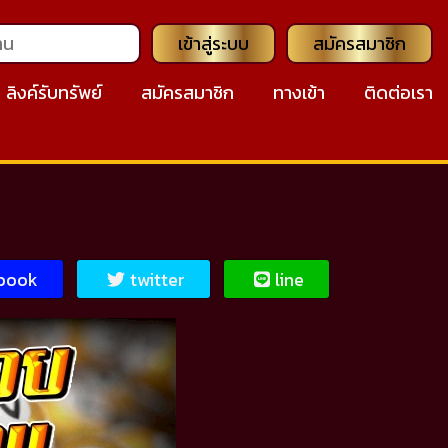
เข้าสู่ระบบ
สมัครสมาชิก
ลิงค์รับทรัพย์
สมัครสมาชิก
ทางเข้า
ติดต่อเรา
book
twitter
line