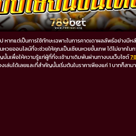
ไป หากแต่เป็นการใช้ทักษะเฉพาะในการคาดเดาผลลัพธ์อย่างมีหลัก
พันหวยออนไลน์ที่จะช่วยให้คุณเป็นเซียนหวยขั้นเทพ ได้ไม่ยากใน
้นเพื่อให้ความรู้แก่ผู้ที่ที่จะเข้ามาเดิมพันผ่านทางบนเว็บไซต์
7
ล่นได้เลยและที่สำคัญนั้นเริ่มต้นในราคาเพียงแค่ 1 บาทก็ส