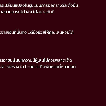
ารเปลี่ยนแปลงในรูปแบบการออกรางวัล ดังนั้น
ามสถานการณ์ต่างๆ ได้อย่างทันที
่ายเงินที่มั่นคง แต่ยังช่วยให้คุณเล่นหวยได้
ารเอาชนะในบทความนี้ผู้เล่นไม่ควรพลาดเด็ด
การเอาชนะรางวัล โดยการเดิมพันหวยที่หลายคน