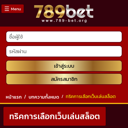
☰
Menu
หน้า
หลัก
คา
สิโน
เข้าสู่ระบบ
กีฬา
สมัครสมาชิก
หวย
ทริคการเลือกเว็บเล่นสล็อต
หน้าแรก
บทความทั้งหมด
สล็อต
ทริคการเลือกเว็บเล่นสล็อต
ดาวน์โหลด