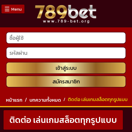
☰
Menu
หน้า
หลัก
คา
สิโน
เข้าสู่ระบบ
กีฬา
สมัครสมาชิก
หวย
ติดต่อ เล่นเกมสล็อตทุกรูปแบบ
หน้าแรก
บทความทั้งหมด
สล็อต
ติดต่อ เล่นเกมสล็อตทุกรูปแบบ
ดาวน์โหลด