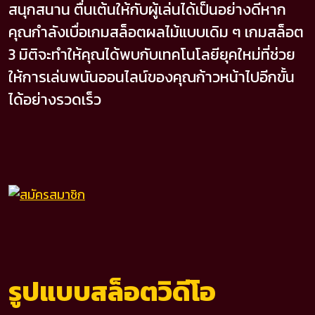
สนุกสนาน ตื่นเต้นให้กับผู้เล่นได้เป็นอย่างดีหาก
คุณกำลังเบื่อเกมสล็อตผลไม้แบบเดิม ๆ เกมสล็อต
3 มิติจะทำให้คุณได้พบกับเทคโนโลยียุคใหม่ที่ช่วย
ให้การเล่นพนันออนไลน์ของคุณก้าวหน้าไปอีกขั้น
ได้อย่างรวดเร็ว
รูปแบบสล็อตวิดีโอ