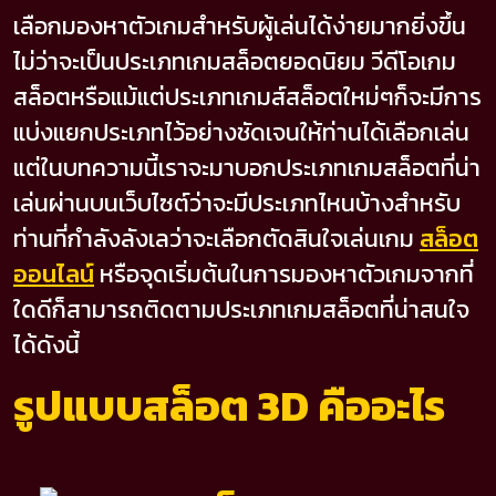
เลือกมองหาตัวเกมสำหรับผู้เล่นได้ง่ายมากยิ่งขึ้น
ไม่ว่าจะเป็นประเภทเกมสล็อตยอดนิยม วีดีโอเกม
สล็อตหรือแม้แต่ประเภทเกมส์สล็อตใหม่ๆก็จะมีการ
แบ่งแยกประเภทไว้อย่างชัดเจนให้ท่านได้เลือกเล่น
แต่ในบทความนี้เราจะมาบอกประเภทเกมสล็อตที่น่า
เล่นผ่านบนเว็บไซต์ว่าจะมีประเภทไหนบ้างสำหรับ
ท่านที่กำลังลังเลว่าจะเลือกตัดสินใจเล่นเกม
สล็อต
ออนไลน์
หรือจุดเริ่มต้นในการมองหาตัวเกมจากที่
ใดดีก็สามารถติดตามประเภทเกมสล็อตที่น่าสนใจ
ได้ดังนี้
รูปแบบสล็อต 3
D คืออะไร