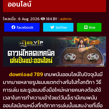
ออนไลน์
ลิงค์
โพสเมื่อ : 6 Aug. 2026
184
BY :
admin
รับ
ทรัพย์
facebook
twitter
line
สมัคร
สมาชิก
ทาง
เข้า
download 789
เกมพนันออนไลน์ในปัจจุบันมี
มากมายหลายรูปแบบแตกต่างกันไปทั้งกติกา วิธี
ติดต่อ
การเล่น และรูปแบบซึ่งมือใหม่หลายคนคงต้องใช้
เรา
เวลาในการทำความเข้าใจแต่วันนี้เรามีเกมพนัน
ออนไลน์เกมหนึ่งที่กติกาการเล่นนั้นแสนง่ายที่เชื่อ