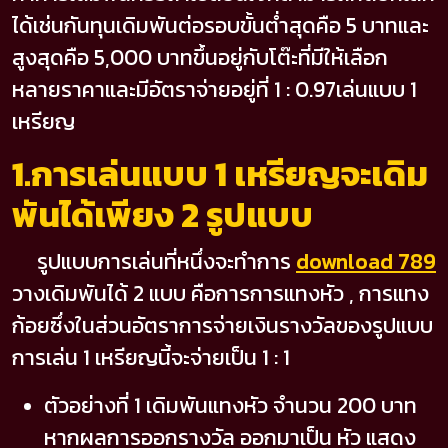
ได้เช่นกันทุนเดิมพันต่อรอบขั้นต่ำสุดคือ 5 บาทและ
สูงสุดคือ 5,000 บาทขึ้นอยู่กับโต๊ะที่มีให้เลือก
หลายราคาและมีอัตราจ่ายอยู่ที่ 1 : 0.97เล่นแบบ 1
เหรียญ
1.การเล่นแบบ
1 เหรียญจะเดิม
พันได้เพียง 2 รูปแบบ
รูปแบบการเล่นที่หนึ่งจะทำการ
download 789
วางเดิมพันได้ 2 แบบ คือการการแทงหัว , การแทง
ก้อยซึ่งในส่วนอัตราการจ่ายเงินรางวัลของรูปแบบ
การเล่น 1 เหรียญนี้จะจ่ายเป็น 1 : 1
ตัวอย่างที่ 1 เดิมพันแทงหัว จำนวน 200 บาท
หากผลการออกรางวัล ออกมาเป็น หัว แสดง