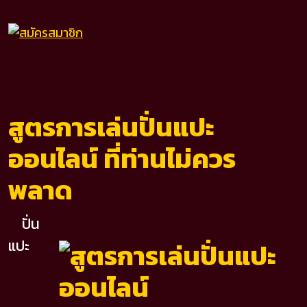
สูตรการเล่นปั่นแปะ
ออนไลน์ ที่ท่านไม่ควร
พลาด
ปั่น
แปะ