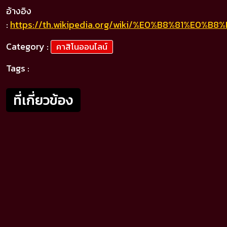
อ้างอิง
:
https://th.wikipedia.org/wiki/%E0%B8%81
Category :
คาสิโนออนไลน์
Tags :
ที่เกี่ยวข้อง