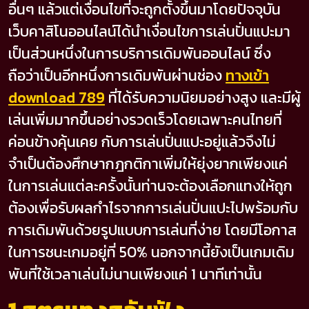
อื่นๆ แล้วแต่เงื่อนไขที่จะถูกตั้งขึ้นมาโดยปัจจุบัน
เว็บคาสิโนออนไลน์ได้นำเงื่อนไขการเล่นปั่นแปะมา
เป็นส่วนหนึ่งในการบริการเดิมพันออนไลน์ ซึ่ง
ถือว่าเป็นอีกหนึ่งการเดิมพันผ่านช่อง
ทางเข้า
download 789
ที่ได้รับความนิยมอย่างสูง และมีผู้
เล่นเพิ่มมากขึ้นอย่างรวดเร็วโดยเฉพาะคนไทยที่
ค่อนข้างคุ้นเคย กับการเล่นปั่นแปะอยู่แล้วจึงไม่
จำเป็นต้องศึกษากฎกติกาเพิ่มให้ยุ่งยากเพียงแค่
ในการเล่นแต่ละครั้งนั้นท่านจะต้องเลือกแทงให้ถูก
ต้องเพื่อรับผลกำไรจากการเล่นปั่นแปะไปพร้อมกับ
การเดิมพันด้วยรูปแบบการเล่นที่ง่าย โดยมีโอกาส
ในการชนะเกมอยู่ที่ 50% นอกจากนี้ยังเป็นเกมเดิม
พันที่ใช้เวลาเล่นไม่นานเพียงแค่ 1 นาทีเท่านั้น