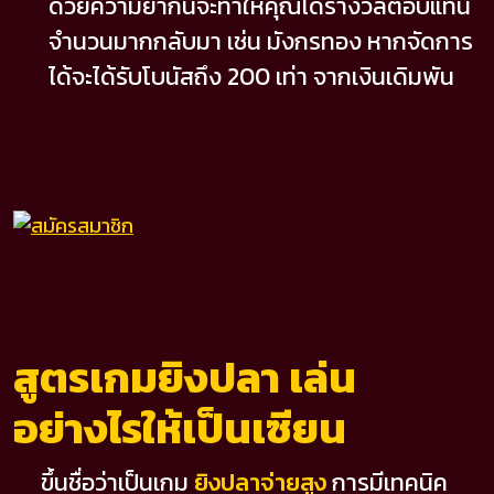
ด้วยความยากนี้จะทำให้คุณได้รางวัลตอบแทน
จำนวนมากกลับมา เช่น มังกรทอง หากจัดการ
ได้จะได้รับโบนัสถึง 200 เท่า จากเงินเดิมพัน
สูตรเกมยิงปลา เล่น
อย่างไรให้เป็นเซียน
ขึ้นชื่อว่าเป็นเกม
ยิงปลาจ่ายสูง
การมีเทคนิค