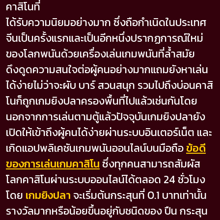
คาสิโนที่
ได้รับความนิยมอย่างมาก ซึ่งถือกำเนิดในประเทศ
จีนเป็นครั้งแรกและเป็นอีกหนึ่งปรากฏการณ์ใหม่
ของโลกพนันด้วยเครื่องเล่นเกมพนันที่ล้ำสมัย
ดึงดูดความสนใจต่อผู้คนอย่างมากแถมยังหาเล่น
ได้ง่ายไม่ว่าจะผับ บาร์ สวนสนุก รวมไปถึงบ่อนคาสิ
โนก็ถูกเกมยิงปลาครองพื้นที่ไปแล้วเช่นกันโดย
นอกจากการเล่นตามตู้แล้วปัจจุบันเกมยิงปลายัง
เปิดให้เข้าถึงผู้คนได้ง่ายผ่านระบบอินเตอร์เน็ต และ
เกิดแอปพลิเคชันเกมพนันออนไลน์บนมือถือ
ข้อดี
ของการเล่นเกมคาสิโน
ซึ่งทุกคนสามารถสัมผัส
โลกคาสิโนผ่านระบบออนไลน์ได้ตลอด 24 ชั่วโมง
โดย
เกมยิงปลา
จะเริ่มต้นกระสุนที่ 0.1 บาทเท่านั้น
รางวัลมากหรือน้อยขึ้นอยู่กับชนิดของ ปืน กระสุน