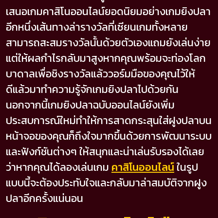
เสนอเกมคาสิโนออนไลน์ยอดนิยมอย่างเกมยิงปลา
อีกหนึ่งเส้นทางล่ารางวัลที่เซียนเกมทั้งหลาย
สามารถสะสมรางวัลนั้นด้วยตัวเองแถมยังเล่นง่าย
แต่ให้ผลกำไรกลับมาสูงหากคุณพร้อมจะท่องโลก
บาดาลเพื่อชิงรางวัลแล้ววอร์มมือของคุณไว้ให้
ดีแล้วมาทำความรู้จักเกมยิงปลาไปด้วยกัน
นอกจากนี้เกมยิงปลาฉบับออนไลน์ยังเพิ่ม
ประสบการณ์ใหม่ทำให้การสาดกระสุนใส่ฝูงปลาบน
หน้าจอของคุณก็ถึงใจมากขึ้นด้วยการพัฒนาระบบ
และฟังก์ชันต่างๆ ให้สนุกและน่าเล่นรับรองได้เลย
ว่าหากคุณได้ลองเล่นเกม
คาสิโนออนไลน์
ในรูป
แบบนี้จะต้องประทับใจและกลับมาล่าสมบัติจากฝูง
ปลาอีกครั้งแน่นอน