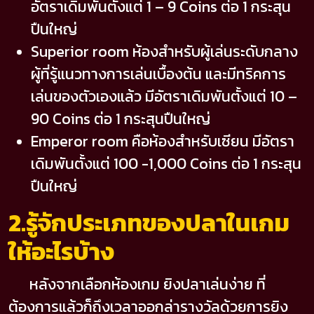
อัตราเดิมพันตั้งแต่ 1 – 9 Coins ต่อ 1 กระสุน
ปืนใหญ่
Superior room ห้องสำหรับผู้เล่นระดับกลาง
ผู้ที่รู้แนวทางการเล่นเบื้องต้น และมีทริคการ
เล่นของตัวเองแล้ว มีอัตราเดิมพันตั้งแต่ 10 –
90 Coins ต่อ 1 กระสุนปืนใหญ่
Emperor room คือห้องสำหรับเซียน มีอัตรา
เดิมพันตั้งแต่ 100 -1,000 Coins ต่อ 1 กระสุน
ปืนใหญ่
2.รู้จักประเภทของปลาในเกม
ให้อะไรบ้าง
หลังจากเลือกห้องเกม ยิงปลาเล่นง่าย ที่
ต้องการแล้วก็ถึงเวลาออกล่ารางวัลด้วยการยิง