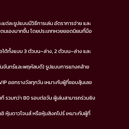
ะแต่ละรูปแบบมีวิธีการเล่น อัตราการจ่าย และ
องตนเองมากขึ้น โดยประเภทหวยยอดนิยมที่มือ
ได้ทั้งแบบ 3 ตัวบน–ล่าง, 2 ตัวบน–ล่าง และ
วันจันทร์และพฤหัสบดี) รูปแบบการแทงคล้าย
 ออกรางวัลทุกวัน เหมาะกับผู้ที่ชอบลุ้นเลข
ที รวมกว่า 80 รอบต่อวัน ผู้เล่นสามารถร่วมยิง
หุ้นดาวโจนส์ หรือหุ้นสิงคโปร์ เหมาะกับผู้ที่