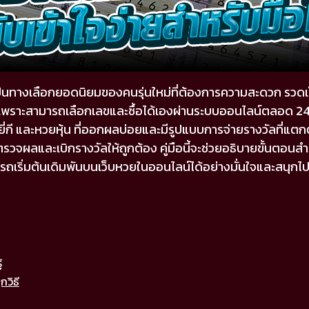
นทางเลือกยอดนิยมของคนรุ่นใหม่ที่ต้องการความสะดวก รวดเร็
เพราะสามารถเลือกเลขและซื้อได้เองผ่านระบบออนไลน์ตลอด 24 ช
 และหวยหุ้น ที่ออกผลบ่อยและมีรูปแบบการจ่ายรางวัลที่แตกต่า
วจผลและเบิกรางวัลให้ถูกต้อง คู่มือนี้จะช่วยอธิบายขั้นตอนสำ
ถเริ่มต้นเดิมพันบนเว็บหวยในออนไลน์ได้อย่างมั่นใจและสนุกไปก
้
กวิธี