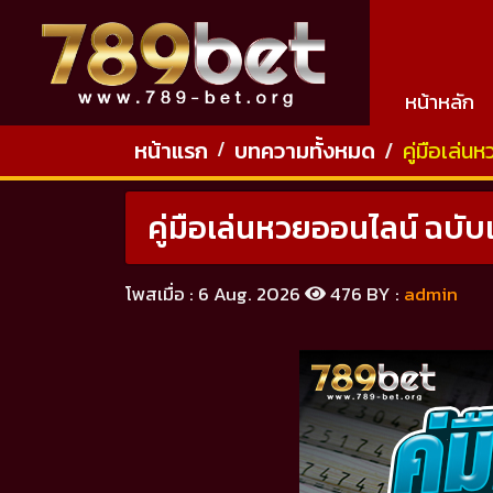
หน้าหลัก
หน้าแรก
บทความทั้งหมด
คู่มือเล่น
คู่มือเล่นหวยออนไลน์ ฉบับ
โพสเมื่อ : 6 Aug. 2026
476
BY :
admin