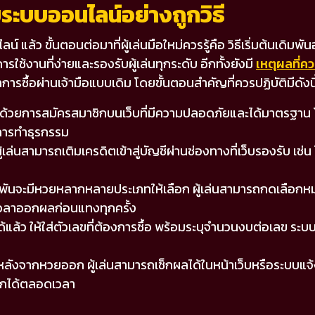
ยระบบออนไลน์อย่างถูกวิธี
ล้ว ขั้นตอนต่อมาที่ผู้เล่นมือใหม่ควรรู้คือ วิธีเริ่มต้นเดิมพ
ารใช้งานที่ง่ายและรองรับผู้เล่นทุกระดับ อีกทั้งยังมี
เหตุผลที่ค
ารซื้อผ่านเจ้ามือแบบเดิม โดยขั้นตอนสำคัญที่ควรปฏิบัติมีดังนี
่มต้นด้วยการสมัครสมาชิกบนเว็บที่มีความปลอดภัยและได้มาตรฐาน
นการทำธุรกรรม
ผู้เล่นสามารถเติมเครดิตเข้าสู่บัญชีผ่านช่องทางที่เว็บรองรับ 
ิมพันจะมีหวยหลากหลายประเภทให้เลือก ผู้เล่นสามารถกดเลือกห
วลาออกผลก่อนแทงทุกครั้ง
ได้แล้ว ให้ใส่ตัวเลขที่ต้องการซื้อ พร้อมระบุจำนวนงบต่อเลข 
หลังจากหวยออก ผู้เล่นสามารถเช็กผลได้ในหน้าเว็บหรือระบบแจ้
อกได้ตลอดเวลา