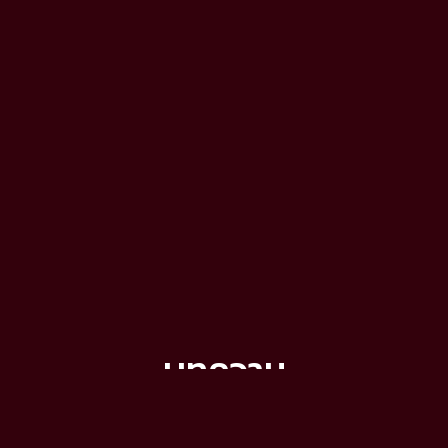
บทความ