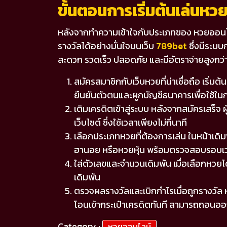
ขั้นตอนการเริ่มต้นเล่นหว
หลังจากทำความเข้าใจกับประเภทของ หวยออนไลน์ แ
รางวัลได้อย่างมั่นใจบนเว็บ
789bet
ซึ่งมีระบบก
สะดวก รวดเร็ว ปลอดภัย และมีอัตราจ่ายสูงกว่าก
สมัครสมาชิกกับเว็บหวยที่น่าเชื่อถือ เริ
ยืนยันตัวตนและผูกบัญชีธนาคารเพื่อใช้ใ
เติมเครดิตเข้าสู่ระบบ หลังจากสมัครเสร็จ 
เว็บไซต์ ซึ่งใช้เวลาเพียงไม่กี่นาที
เลือกประเภทหวยที่ต้องการเล่น ในหน้าเด
ฮานอย หรือหวยหุ้น พร้อมตรวจสอบรอบเ
ใส่ตัวเลขและจำนวนเดิมพัน เมื่อเลือกหวย
เดิมพัน
ตรวจผลรางวัลและเบิกกำไรเมื่อถูกรางวัล 
โอนเข้ากระเป๋าเครดิตทันที สามารถถอนอ
Category :
หวยออนไลน์