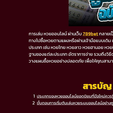
การเล่น หวยออนไลน์ ผ่านเว็บ
789
bet
กลายเป็
ทางไปซื้อหวยตามแผงหรือผ่านเจ้ามือแบบเดิม 
ประเภท เช่น หวยไทย หวยลาว หวยฮานอย หวยยี่กี
ฐานของแต่ละประเภท อัตราการจ่าย รวมถึงวิธีตร
วางแผนซื้อหวยอย่างปลอดภัย เพื่อให้คุณสามาร
ประเภทของหวยออนไลน์ยอดนิยมที่มือใหม่ควรรู
ขั้นตอนการเริ่มต้นเล่นหวยระบบออนไลน์อย่างถู