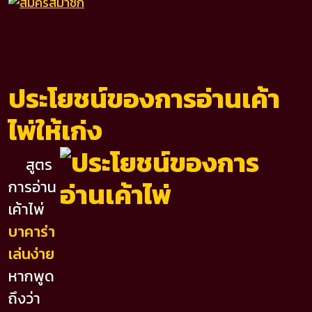
ประโยชน์ของการอ่านเค้า
ไพ่ให้เก่ง
สูตร
การอ่าน
เค้าไพ่
บาคาร่า
เล่นง่าย
หากพูด
ถึงว่า