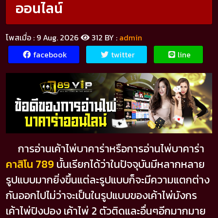
ออนไลน์
ลิงค์
โพสเมื่อ : 9 Aug. 2026
312
BY :
admin
รับ
ทรัพย์
facebook
twitter
line
สมัคร
สมาชิก
ทาง
เข้า
การอ่านเค้าไพ่บาคาร่าหรือการอ่านไพ่บาคาร่า
คาสิโน
789
นั้นเรียกได้ว่าในปัจจุบันมีหลากหลาย
ติดต่อ
รูปแบบมากยิ่งขึ้นแต่ละรูปแบบก็จะมีความแตกต่าง
เรา
กันออกไปไม่ว่าจะเป็นในรูปแบบของเค้าไพ่มังกร
เค้าไพ่ปิงปอง เค้าไพ่ 2 ตัวติดและอื่นๆอีกมากมาย