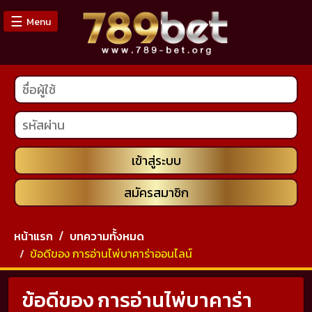
☰
Menu
หน้า
หลัก
คา
สิโน
เข้าสู่ระบบ
กีฬา
สมัครสมาชิก
หวย
หน้าแรก
บทความทั้งหมด
ข้อดีของ การอ่านไพ่บาคาร่าออนไลน์
สล็อต
ข้อดีของ การอ่านไพ่บาคาร่า
ดาวน์โหลด