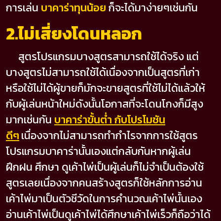
การเล่น
บาคาร่าทุนน้อย
ก็จะได้มาง่ายๆเช่นกัน
2.ไม่เสี่ยงโดนหลอก
สูตรโปรแกรมบางสูตรสามารถใช้ได้จริง แต่
บางสูตรไม่สามารถใช้ได้เนื่องจากเป็นสูตรที่เก่า
หรือใช้ไม่ได้ผู้ขายก็มักจะขายสูตรที่ใช้ไม่ได้แล้วให้
กับผู้เล่นหน้าใหม่ดังนั้นโอกาสที่จะโดนโกงก็มีสูง
มากเช่นกัน
บาคาร่าขั้นต่ำ กับโปรโมชัน
ดีๆ
เนื่องจากไม่สามารถทำกำไรจากการใช้สูตร
โปรแกรมบาคาร่านั้นเองแต่กลับกันหากผู้เล่น
ฝึกฝน ศึกษา ดูเค้าไพ่เป็นผู้เล่นก็ไม่จำเป็นต้องใช้
สูตรเลยเนื่องจากคนสร้างสูตรก็ใช้หลักการอ่าน
เค้าไพ่มาเป็นตัวชีวัดในการคำนวณเค้าไพ่นั้นเอง
อ่านเค้าไพ่เป็นดูเค้าไพ่ได้ศึกษาเค้าไพ่เร็วก็ถือว่าได้