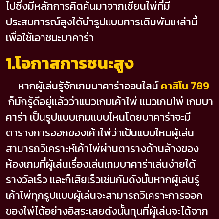
ไปซึ่งมีหลักการคิดค้นมาจากเซียนไพ่ที่มี
ประสบการณ์สูงได้นำรูปแบบการเดิมพันเหล่านี้
เพื่อใช้เอาชนะบาคาร่า
1.โอกาสการชนะสูง
หากผู้เล่นรู้จักเกมบาคาร่าออนไลน์
คาสิโน
789
ก็มักรู้ดีอยู่แล้วว่าแนวเกมเค้าไพ่ แนวเกมไพ่ เกมบา
คาร่า เป็นรูปแบบเกมแบบไหนโดยบาคาร่าจะมี
ตารางการออกของเค้าไพ่ว่าเป้นแบบไหนผู้เล่น
สามารถวิเคราะห์เค้าไพ่ผ่านตารางด้านล้างของ
ห้องเกมที่ผู้เล่นเรื่องเล่นเกมบาคาร่าเล่นง่ายได้
รางวัลเร็ว และก็เสียเร็วเช่นกันดังนั้นหากผู้เล่นรู้
เค้าไพ่ทุกรูปแบบผู้เล่นจะสามารถวิเคราะการออก
ของไพ่ได้อย่างอิสระเลยดังนั้นทุนที่ผู้เล่นจะได้จาก