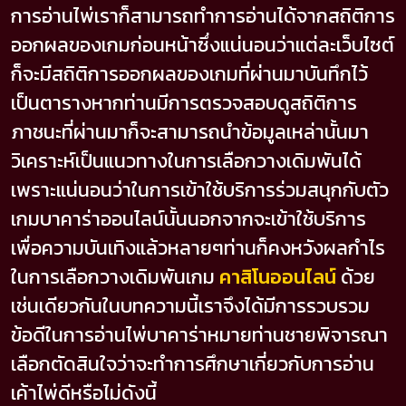
การอ่านไพ่เราก็สามารถทำการอ่านได้จากสถิติการ
ออกผลของเกมก่อนหน้าซึ่งแน่นอนว่าแต่ละเว็บไซต์
ก็จะมีสถิติการออกผลของเกมที่ผ่านมาบันทึกไว้
เป็นตารางหากท่านมีการตรวจสอบดูสถิติการ
ภาชนะที่ผ่านมาก็จะสามารถนำข้อมูลเหล่านั้นมา
วิเคราะห์เป็นแนวทางในการเลือกวางเดิมพันได้
เพราะแน่นอนว่าในการเข้าใช้บริการร่วมสนุกกับตัว
เกมบาคาร่าออนไลน์นั้นนอกจากจะเข้าใช้บริการ
เพื่อความบันเทิงแล้วหลายๆท่านก็คงหวังผลกำไร
ในการเลือกวางเดิมพันเกม
คาสิโนออนไลน์
ด้วย
เช่นเดียวกันในบทความนี้เราจึงได้มีการรวบรวม
ข้อดีในการอ่านไพ่บาคาร่าหมายท่านชายพิจารณา
เลือกตัดสินใจว่าจะทำการศึกษาเกี่ยวกับการอ่าน
เค้าไพ่ดีหรือไม่ดังนี้