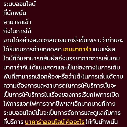
ระบบออนไลน์
ที่นักพนัน
สามารถเข้า
ถึงในการใช้
งานได้อย่างสะดวกสบายมากยิ่งขึ้นเพราะว่าท่านจะ
ได้รับชมการถ่ายทอดสด
เกมบาคาร่า
แบบเรียล
ไทม์ที่ฉันสามารถสัมผัสถึงบรรยากาศการเล่นเกม
บาคาร่ากันได้แบบสดๆและเป็นช่องทางในการเดิม
พันที่สามารถเลือกห้องหรือว่าโต๊ะในการเล่นได้ตาม
ความต้องการและสามารถในการให้บริการนั้นจะ
เป็นการให้บริการในเรื่องของการเรียกไพ่การเปิด
ไพ่การแจกไพ่การจากชีพฯลฯอีกมากมายที่ทาง
ระบบออนไลน์นั้นจะเป็นการจัดการและดูแลกับการ
ที่บริการ
บาคาร่าออนไลน์ คืออะไร​​​​​​​
ให้กับนักพนัน