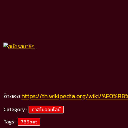
อ้างอิง
https://th.wikipedia.org/wik
Category :
คาสิโนออนไลน์
Tags :
789bet