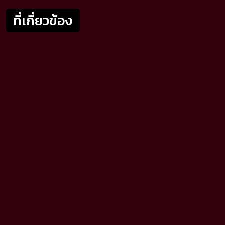
ที่เกี่ยวข้อง