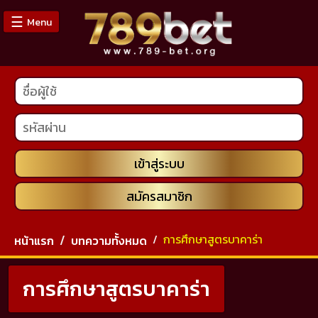
☰
Menu
หน้า
หลัก
คา
สิโน
เข้าสู่ระบบ
กีฬา
สมัครสมาชิก
หวย
การศึกษาสูตรบาคาร่า
หน้าแรก
บทความทั้งหมด
สล็อต
การศึกษาสูตรบาคาร่า
ดาวน์โหลด