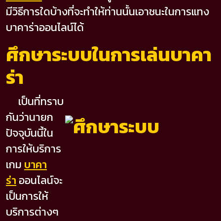
มีวิธีการใดบ้างที่จะทำให้ท่านนั้นเอาชนะในการแทง
บาคาร่าออนไลน์ได้
ศึกษาระบบในการเล่นบาคา
ร่า
เป็นที่ทราบ
กันว่านายก
ปัจจุบันนี้ใน
การให้บริการ
เกม
บาคา
ร่า
ออนไลน์จะ
เป็นการให้
บริการต่างๆ