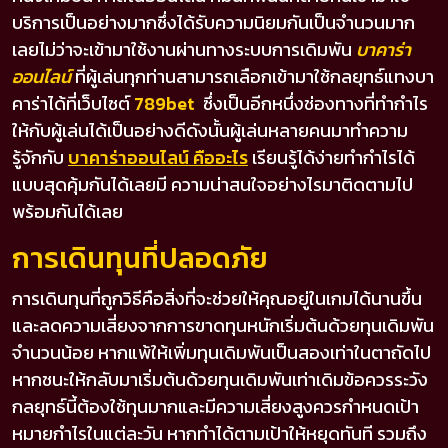
บริการเป็นอย่างมากซึ่งได้รับความนิยมกันเป็นจำนวนมาก
เลยไม่ว่าจะเข้ามาใช้งานผ่านทางระบบการเดิมพัน
บาคาร่า
ออนไลน์
ที่ผู้เล่นทุกท่านสามารถเลือกเข้ามาใช้กลยุทธ์แทงบา
คาร่าได้ที่เว็บไซต์
789
bet
ซึ่งเป็นอีกหนึ่งช่องทางที่ทำกำไร
ให้กับผู้เล่นได้เป็นอย่างดีดังนั้นผู้เล่นหลายคนมาทำความ
รู้จักกับ
บาคาร่าออนไลน์ คืออะไร
เรียนรู้ได้ง่ายทำกำไรได้
แบบสุดคุ้มกันได้เลยมี ความน่าสนใจอย่างไรมาติดตามไป
พร้อมกันได้เลย
การเดินทุนที่ปลอดภัย
การเดินทุนที่ถูกวิธีคือสิ่งที่จะช่วยให้คุณอยู่ในเกมได้นานขึ้น
และลดความเสี่ยงจากการขาดทุนหนักเริ่มต้นด้วยทุนเดิมพัน
จำนวนน้อย หากแพ้ให้เพิ่มทุนเดิมพันเป็นสองเท่าในตาถัดไป
หากชนะให้กลับมาเริ่มต้นด้วยทุนเดิมพันเท่าเดิมข้อควรระวัง
กลยุทธ์นี้ต้องใช้ทุนมากและมีความเสี่ยงสูงควรกำหนดเป้า
หมายกำไรในแต่ละวัน หากทำได้ตามเป้าให้หยุดทันที รวมถึง