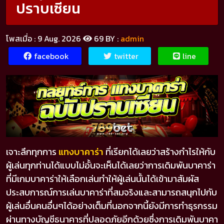
ปราบเซียน
ลิงค์
โพสเมื่อ : 9 Aug. 2026
69
BY :
admin
รับ
ทรัพย์
facebook
twitter
line
สมัคร
สมาชิก
ทาง
เข้า
เจาะลึกทุกการ
แทงบาคาร่า
ที่เรียกได้เลยว่าสร้างกำไรให้กับ
ผู้เล่นทุกท่านได้แบบไม่อั้นจะเห็นได้เลยว่าการเดิมพันบาคาร่า
ติดต่อ
ที่มีเกมบาคาร่าให้เลือกเล่นทำให้ผู้เล่นนั้นได้เข้ามาสัมผัส
ประสบการณ์การเล่นบาคาร่าที่สมจริงและสามารถสนุกไปกับ
เรา
ผู้เล่นอื่นคนอื่นๆได้อย่างเต็มที่นอกจากนี้ยังมีการทำธุรกรรม
ผ่านทางบัญชีธนาคารที่ปลอดภัยอีกด้วยซึ่งการเดิมพันบาคา