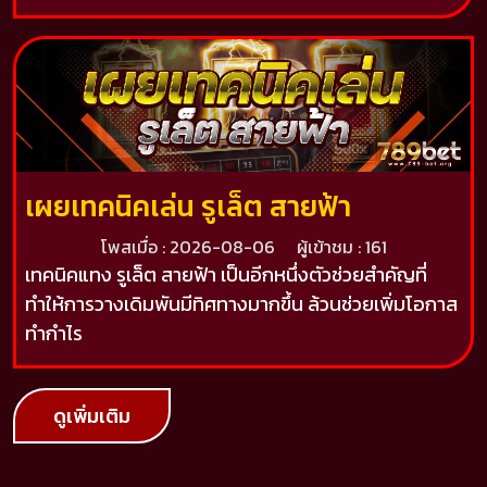
เผยเทคนิคเล่น รูเล็ต สายฟ้า
โพสเมื่อ : 2026-08-06
ผู้เข้าชม : 161
เทคนิคแทง รูเล็ต สายฟ้า เป็นอีกหนึ่งตัวช่วยสำคัญที่
ทำให้การวางเดิมพันมีทิศทางมากขึ้น ล้วนช่วยเพิ่มโอกาส
ทำกำไร
ดูเพิ่มเติม