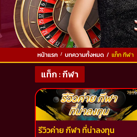
หน้าแรก
บทความทั้งหมด
แท็ก กีฬา
แท็ก : กีฬา
รีวิวค่าย กีฬา ที่น่าลงทุน